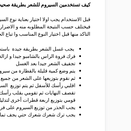
كيف تستخدمين السيروم للشعر بطريقة صحيح
قبل الاستخدام يجب اولا اختيار بعناية نوع الس
فيختلف حسب النتيجة المطلوبه منه و الاضر
التاكد منها قبل اختيار النوع المناسب وا تباع ال
يجب غسل الشعر بطريقة جيدة باستخدا
فرك فروة الراس بالشامبو جيدا و ازالة 
تجفيف الشعر جيدا بعد الغسل
يتم وضع كمية قليلة بالقطارة من سيروم
ثم نقوم بتوزيعها على الشعر من جميع 
اقلبي رأسك للأسفل ثم يتم توزيع ال
تقصف النهايات ثم تقومي بقلب رأسك م
قومي بتوزيع اربعة قطرات أخرى لتدلي
يجب الحذر من توزيع السيروم على فر
يجب ترك شعرك شعرك حتي يجف تماما