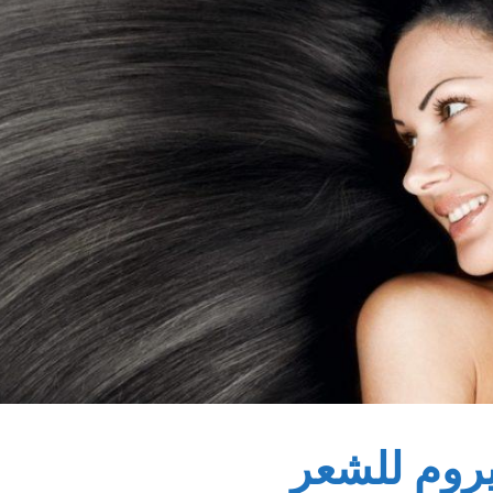
يروم للشعر