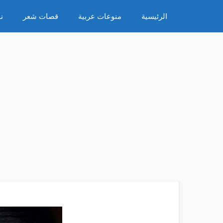
نتقل
الرئيسية
منوعات عربية
قصات شعر
ن
لى
لمحتوى