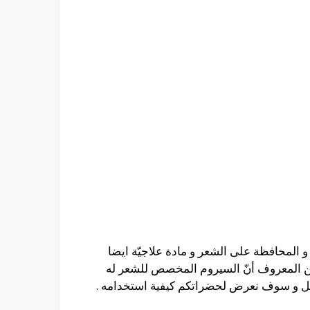
 و المحافظة على الشعر و مادة علاجيّة ايضا
و من المعروف أنّ السيروم المخصص للشعر له
 هائل و سوف نعرض لحضراتكم كيفية استخدامه .