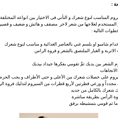
ة :
يروم المناسب لنوع شعرك و التأني فى الاختيار بين انواعه المختلف
ار المستخدم لعلاجها من شعر لاخر مصقف و هائش و ضعيف و قصي
خطوات التالية :
م شامبو او بلسم غني بالعناصر الغذائية و مناسب لنوع شعرك
الاتربة و الغبار الملتصق بالشعر و فروة الراس
 الشعر بين يديك ثمَّ تقومي بفكرها جيداد بيديك
الاتجاهات
سيروم على خصلات شعرك من الأعلى و حتى الأطراف و يجب الحرص 
جدداً و وزعي قطرتين لأربع قطرات من السيروم لتدليك فروة الرأ
ك شعرك بالكامل من جديد
وة الرأس بطريقة مباشرة
 ثم قومي بتمشيطه برفق