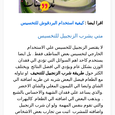
اقرا ايضا :
كيفية استخدام البردقوش للتخسيس
متي يشرب الزنجبيل للتخسيس
لا يقتصر الزنجبيل للخسيس علي الاستخدام
الخارجي لتخسيس بعض المناطف فقط . بل ايضا
يستخدم كاحد اهم السوائل التي تؤدي الي فقدان
الوزن بشكل عام ويؤدي الي افضل النتائج ويختلف
الكثر حول
طريقة شرب الزنجبيل للتنحيف
او تناوله
مع الطعام فيضل البعض شربه عن طريه اضافتة الي
الشاي وايضا الي الليمون المغلي والشاي الاخضر
.والذي يساعد علي فقدان الشهية والاحساس بالشبع
. ويذهب البعض الي اضافته الي الطعام كالبهرات
والتي تقوم بنفس المهمة ولو ان شرب الزنجبيل
واضافته للمشرب اثبت من تجارب بعض الاشخاص