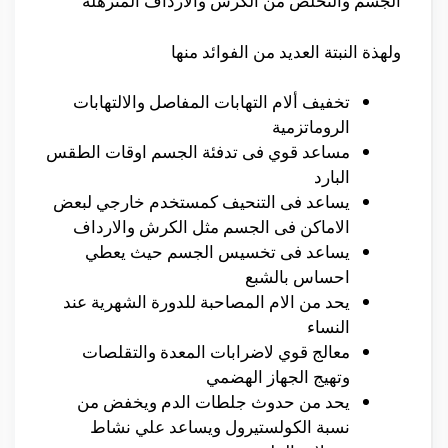
الجسم والتخلص من الكرش والارداف المترهلة
ولهذة النبتة العديد من الفوائد منها
تخفيف ألام التهابات المفاصل والالتهابات
الروماتزمية
مساعد قوي فى تدفئة الجسم اوقات الطقس
البارد
يساعد فى التنحيف كمستخدم خارجي لبعض
الاماكن فى الجسم مثل الكرش والارداف
يساعد فى تخسيس الجسم حيث يعطي
احساس بالشبع
يحد من الام المصاحبة للدورة الشهرية عند
النساء
معالج قوي لاضرابات المعدة والتقلصات
وتهيج الجهاز الهضمي
يحد من حدوث جلطات الدم ويخفض من
نسبة الكولستيرول ويساعد علي نشاط