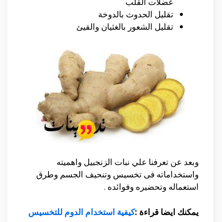
عضلات القلب
تقليل الحدوث بالدوخة
تقليل الشعور بالغثيان والقيئ
وبعد عن تعرفنا علي نبات الزنجبيل واهميته
واستخداماته فى تخسيس وتنحيف الجسم وطرق
استعماله وتحضيره وفوائده .
يمكنك ايضا قراءة :
كيفية استخدام الدوم للتخسيس