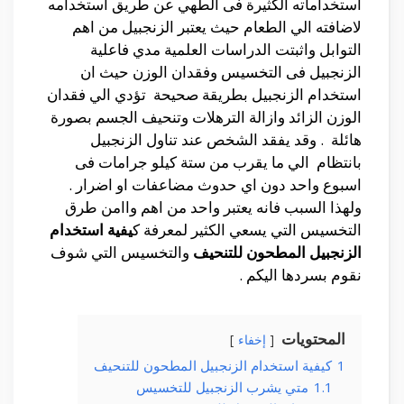
استخداماته الكثيرة فى الطهي عن طريق استخدامه
لاضافته الي الطعام حيث يعتبر الزنجبيل من اهم
التوابل واثبتت الدراسات العلمية مدي فاعلية
الزنجبيل فى التخسيس وفقدان الوزن حيث ان
استخدام الزنجبيل بطريقة صحيحة تؤدي الي فقدان
الوزن الزائد وازالة الترهلات وتنحيف الجسم بصورة
هائلة . وقد يفقد الشخص عند تناول الزنجبيل
بانتظام الي ما يقرب من ستة كيلو جرامات فى
اسبوع واحد دون اي حدوث مضاعفات او اضرار .
ولهذا السبب فانه يعتبر واحد من اهم واامن طرق
التخسيس التي يسعي الكثير لمعرفة ك
يفية استخدام
الزنجبيل المطحون للتنحيف
والتخسيس التي شوف
نقوم بسردها اليكم .
المحتويات
إخفاء
1
كيفية استخدام الزنجبيل المطحون للتنحيف
1.1
متي يشرب الزنجبيل للتخسيس