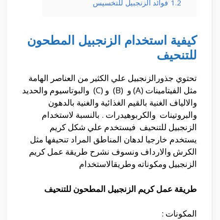
1.2
فوائد الزنجبيل للتخسيس
كيفية استخدام الزنجبيل المطحون
للتنحيف
تحتوي جذورالزنجبيل علي الكثير من العناصر الهامة
مثل الفيتامينات (A) و (B) و (C) والبوتاسيوم والحديد
والالياف الغنية بالقيم الغذائية والغنية بالدهون
والبروتينات والكربوهيدرات . بالنسبة لاستخدام
الزنجبيل للتنحيف فيستخدم علي شكل كريم
يستخدم خارجيا لدهان المناطق المراد تنحيفها مثل
الكرش والارداف ونسوف نشرح طريقة عمل كريم
الزنجبيل ومكوناته وطريقالاستخدام
طريقة عمل كريم الزنجبيل المطحون للتنحيف
المكونات :