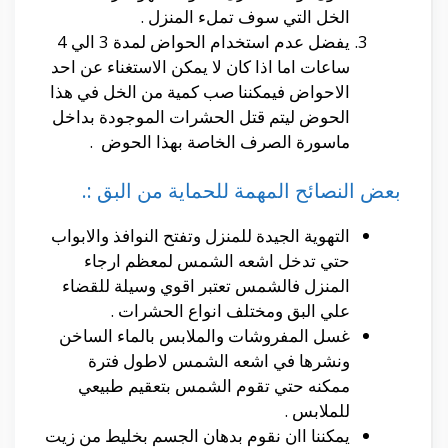
الخل التي سوف تملء المنزل .
يفضل عدم استخدام الحواض لمدة 3 الي 4
ساعات اما اذا كان لا يمكن الاستغناء عن احد
الاحواض فيمكننا صب كمية من الخل في هذا
الحوض ليتم قتل الحشرات الموجودة بداخل
ماسورة الصرف الخاصة بهذا الحوض .
بعض النصائح المهمة للحماية من البق :.
التهوية الجيدة للمنزل وتفتح النوافذ والابواب
حتي تدخل اشعه الشمس لمعظم ارجاء
المنزل فالشمس تعتبر اقوي وسيلة للقضاء
علي البق ومختلف انواع الحشرات .
غسل المفروشات والملابس بالماء الساخن
ونشرها في اشعه الشمس لاطول فترة
ممكنه حتي تقوم الشمس بتعقيم طبيعي
للملابس .
يمكننا اان نقوم بدهان الجسم بخليط من زيت