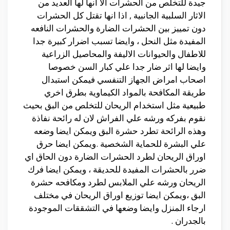
جيدة للتخلص من الحشرات الا انها لها العديد من
الاثار السلبية الجانبية , اذا انها تقتل كل الحشرات
دون تمييز بين الحشرات الضارة والحشرات النافعه
المفيدة مثل النحل ، وايضا تسبب اضرار كبيرة جدا
للاطفال والحيوانات الاليفة والمحاصيل الزراعية
وايضا لها اثر ضار جدا علي كبار السن خصوصا
اصحاب امراض الجهاز التنفسي فيمكن استبدال
طريقة المكافحة بالمواد الكيماوية بطرق اخري
طبيعية مثل استخدام الريحان للتخلص من البق بحيث
نقوم بفركه ورشه علي الفراش لان له رائحة نفاذة
وهذه الرائحة تطرد حشرة البق ويمكن ايضا وضعه
علي البشرة للحماية الشخصية .ويمكن ايضا حرق
اوراق الريحان لطرد الحشرات الضارة دون الحاق اي
ضرر بالحشرات المفيدة للحديقة ، ويمكن ايضا فرك
الريحان ورشه علي الملابس لطرد ومكافحه حشرة
البق ،ويمكن ايضا توزيع اوراق الريحان في مختلف
ارجاء المنزل وايضا وضعها في التشققات الموجودة
بالجدران .