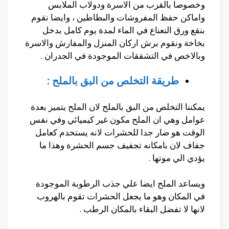
وخصوصا بالقرب من الاسرة ودولاب الملابس
واماكن حفظ المفروشات والبطاطين ، وايضا نقوم
بنقع ورق النعناع في الماء لمدة يوم كامل بدخل
بخاخة ونقوم برش اركان المنزل والمفارش والاسرة
وبالاخص في التشققات الموجودة في الجدران .
طريقة التخلص من البق بالملح :
يمكننا التخلص من البق بالملح لان الملح يتميز بعدة
عوامل وهي ان الملح مكون غير كيميائي وفي نفس
الوقت هو ضار جدا للحشرات لانه يستخدم كعامل
جفاف لان بامكانه تجفيف جسم الحشرة وهذا ما
يؤدي الي موتها .
ويساعد الملح ايضا علي جذب الرطوبة الموجودة
في المكان وهو ما يجعل الحشرات تقوم بالهروب
لانها لا تفضل البقاء بالمكان الرطب .