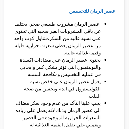
عصير الرمان للتخسيس
عصير الرمان مشروب طبيبعي صحي يختلف
عن باقي المشروبات الغير صحيه التي تحتوى
علي نسبة عاليه من السكر،فتناول كوب واحد
من عصير الرمان يعطي سعرت حراريه قليله
وقيمة غذائيه عاليه.
يحتوى عصير الرمان علي مضادات اكسدة
والبوليفينول التي تؤثر بشكل كبير وايجابي
في عمليه التخسيس ومكافحة السمنه
يعمل عصير الرمان علي خفض نسبة
الكوليسترول في الدم ويحسن من صحة
القلب .
يجب علينا التأكد من عدم وجود سكر مضاف
الى عصير الرمان وذلك لانه يعمل علي زياده
السعرات الحراريه الموجودة في العصير
ويعملي علي تقليل القيمه الغذائية له .