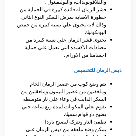
والفلافونويدات، والبوليفينول .
قشر الرمان له فائده كبيرة في الحماية من
خطورة الاصابه بمرض السكر النوع الثاني
وذلك لانه يحتوى علي نسبه كبيرة من حمض
البونكونيك
يحتوى قشر الرمان علي نسبة كبيرة من
مضادات الاكسده التي تعمل علي حماية
اجسامنا من الاورام .
دبس الرمان للتخسيس
يتم وضع كوب من عصير الرمان الخام
وملعقتين من عصير الليمون وملعقتين من
السكر الدايت في وعاء علي نار متوسطه
نقوم بغلي المكونات لمده ربع ساعة حتي
يصبح ذو قوام سميك
نطفئ النار ونتركه ليصبح باردا
يمكن وضع ملعقه من دبس الرمان علي