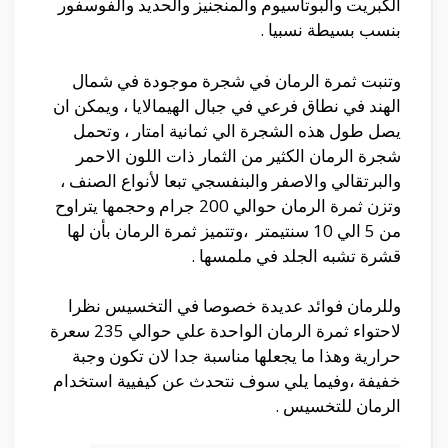
الكبريت والبوتاسيوم والمنجنيز والحديد والفوسفور
بنسب بسيطة نسبيا .
وتنبت ثمرة الرمان في شجرة موجودة في شمال
الهند في نطاق فرعي في جبال الهيمالايا ، ويمكن ان
يصل طول هذه الشجرة الي ثمانية امتار ، وتحمل
شجرة الرمان الكثير من الثمار ذات اللون الاحمر
والبرتقالي والاصفر والبنفسجي تبعا لأنواع الصنف ،
وتزن ثمرة الرمان حوالي 200 جرام وحجمها يتراوح
من 5 الي 10 سنتيمتر ،وتتميز ثمرة الرمان بأن لها
قشرة تشبه الجلد في ملمسها .
وللرمان فوائد عديدة خصوصا في التخسيس نظرا
لاحتواء ثمرة الرمان الواحدة علي حوالي 235 سعرة
حرارية وهذا ما يجعلها مناسبة جدا لان تكون وجبة
خفيفة ،وفيما يلي سوف نتحدث عن كيفيية استخدام
الرمان للتخسيس .