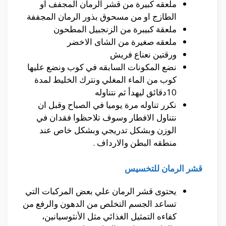
ملعقه كبيرة من قشر الرمان المجفف او
الطازج او من مسحوق بذور الرمان المجففة
ملعقة كبيبرة من الزنجبيل المطحون
ملعقه صغيرة من الشاى الاخضر
ورقتين نعناع فريش
نضع المكونات السابقه في كوب ونضع عليها
كوب من الماء المغلي ونترك الخليط لمدة
10دقائق ليهدأ ثم نتناوله
نكرر تناوله مرة يوميا في الصباح وقبل ان
نتناول الافطار وسوف تلاحظوا فقدان في
الوزن وبشكل تدريجي وبشكل خاص عند
منطقه البطن والارداف .
قشر الرمان للتخسيس
يحتوى قشر الرمان علي بعض المركبات التي
تساعد الجسم التخلص من الدهون والرفع من
كفاءه التمثيل الغذائي مثل الأنثوسيانين،