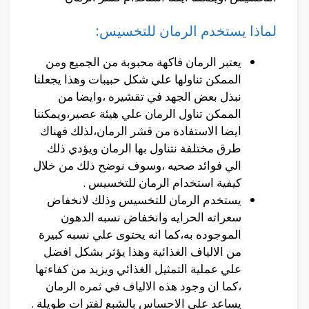
لماذا يستخدم الرمان للتخسيس:
يعتبر الرمان فاكهة محبوبة من الجميع ومن
الممكن تناولها علي شكل حبيبات وهذا يجعلنا
نبذل بعض الجهد في تقشيره ،وايضا من
الممكن تناول الرمان علي هيئة عصير،ويمكننا
ايضا الاستفادة من قشر الرمان،لذلك فهناك
طرق مختلفة نتناول بها الرمان ويؤدي ذلك
الي فوائد صحيه ،وسوف نوضح ذلك من خلال
كيفية استخدام الرمان للتخسيس .
يستخدم الرمان للتخسيس وذلك لانخفاض
سعراته الحرايه وانخفاض نسبه الدهون
الموجوده به،كما انه يحتوى علي نسبه كبيرة
من الالياف الغذائية وهذا يؤثر بشكل افضل
علي عملية التمثيل الغذائي ويزيد من كفاءتها
،كما ان وجود هذه الالياف في ثمره الرمان
يساعد علي الاحساس بالشبع لفترات طويلة .