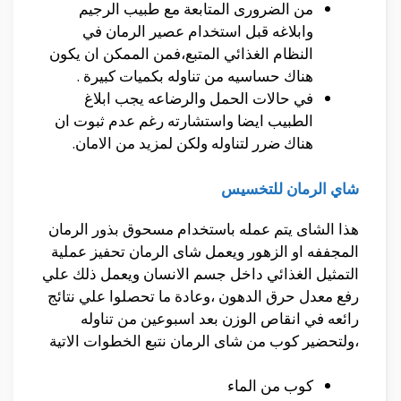
من الضرورى المتابعة مع طبيب الرجيم
وابلاغه قبل استخدام عصير الرمان في
النظام الغذائي المتبع،فمن الممكن ان يكون
هناك حساسيه من تناوله بكميات كبيرة .
في حالات الحمل والرضاعه يجب ابلاغ
الطبيب ايضا واستشارته رغم عدم ثبوت ان
هناك ضرر لتناوله ولكن لمزيد من الامان.
شاي الرمان للتخسيس
هذا الشاى يتم عمله باستخدام مسحوق بذور الرمان
المجففه او الزهور ويعمل شاى الرمان تحفيز عملية
التمثيل الغذائي داخل جسم الانسان ويعمل ذلك علي
رفع معدل حرق الدهون ،وعادة ما تحصلوا علي نتائج
رائعه في انقاص الوزن بعد اسبوعين من تناوله
،ولتحضير كوب من شاى الرمان نتبع الخطوات الاتية
كوب من الماء