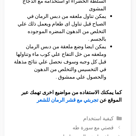
السلطة الخضراء او استخدامه مع الدجاج
المشوى
يمكن تناول ملعقه من دبس الرمان في
الصباح قبل تناول اى طعام ويعمل ذلك علي
التخلص من الدهون المضره الموجوده
بالجسم .
يمكن ايضا وضع ملعقة من دبس الرمان
وملعقه من خل التفاح علي كوب ماء وتناولها
قبل كل وجبه وسوف نحصل علي نتائج مذهلة
في التخسيس والتخلص من الدهون
والحصول علي ممشوق .
كما يمكنك الاستفاده من مواضيع اخرى تهمك عبر
الموقع عن
تجربتي مع قشر الرمان للشعر
التصنيفات
كيفية استخدام
قصتي مع سورة طه