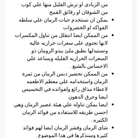
من الزبادى او نرش القليل منها علي كوب
من الشوفان او رقائق القمح
يمكن ان نستخدم حبات الرمان علي سلطه
الفواكه او الخضروات
من الممكن ايضا اننقلل من تناول المكسرات
لانها تحتوى على سعرات حراريه عالية
ونستبدلها بطبق ملئ ببذو الرومان ذو
السعرات الحراريه القليله ويساعد علي
الاحساس بالشبع .
من الممكن تحضير دبس الرمان من ثمرة
الرمان واستخدامه علي معظم الاطعمه
لاعطاء مذاق رائع ولفوائده في التخسيس
ايضا وحرق الدهون
ايضا يمكن تناوله علي هيئة عصير الرمان وهي
احسن طريقه للاستفاده من فوائد الرمان
الكثيره .
شاى الرمان وقشر الرمان ايضا لهم فوائد
كثيرة وسنذكرها في هذا الموضوع .