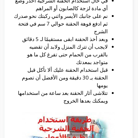
في حال استخدام الحقنة الشرجية احذر وضع
أي مادة لزجة كالصابون أو المراهم
نم على جانبك الأيسر واثني ركبتك نحو صدرك
ثم ادفع فوهة الحقنة حوالي 7 سم في فتحة
الشرج
وبعد أخذ الحقنة ابقى مستقيمًا لـ 5 دقائق
لايجب أن تترك المنزل ولابد أن تقضيه
بالقرب من الحمام حتى تفرغ كل ما هو
متواجد بمعدتك
قبل استخدام الحقنة عليك ألا تأكل قبل
الحقنة بـ 30 دقيقة ومن الأفضل أن تصوم
يومها
تتلاشى آثار الحقنة بعد ساعة من استخدامها
ويمكنك بعدها الخروج