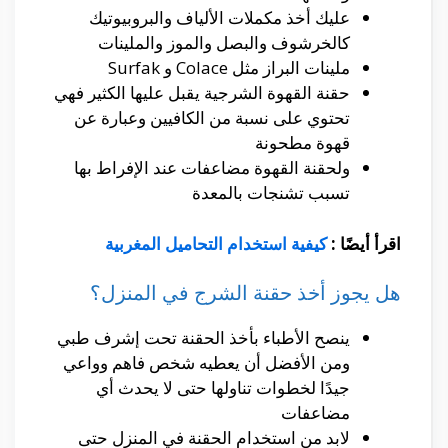
عليك أخذ مكملات الألياف والبروبيوتيك
كالخرشوف والبصل والموز والملينات
ملينات البراز مثل Colace و Surfak
حقنة القهوة الشرجية يقبل عليها الكثير فهي
تحتوي على نسبة من الكافيين وعبارة عن
قهوة مطحونة
ولحقنة القهوة مضاعفات عند الإفراط بها
تسبب تشنجات بالمعدة
اقرأ أيضًا :
كيفية استخدام التحاميل المغربية
هل يجوز أخذ حقنة الشرج في المنزل؟
ينصح الأطباء بأخذ الحقنة تحت إشرف طبي
ومن الأفضل أن يعطيه شخص فاهم وواعي
جيدًا لخطوات تناولها حتى لا يحدث أي
مضاعفات
لابد من استخدام الحقنة في المنزل حتى