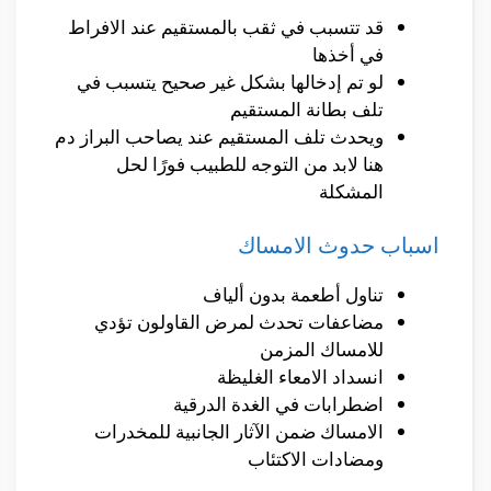
قد تتسبب في ثقب بالمستقيم عند الافراط
في أخذها
لو تم إدخالها بشكل غير صحيح يتسبب في
تلف بطانة المستقيم
ويحدث تلف المستقيم عند يصاحب البراز دم
هنا لابد من التوجه للطبيب فورًا لحل
المشكلة
اسباب حدوث الامساك
تناول أطعمة بدون ألياف
مضاعفات تحدث لمرض القاولون تؤدي
للامساك المزمن
انسداد الامعاء الغليظة
اضطرابات في الغدة الدرقية
الامساك ضمن الآثار الجانبية للمخدرات
ومضادات الاكتئاب