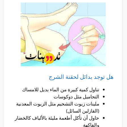
هل توجد بدائل لحقنة الشرج
تناول كمية كبيرة من الماء بديل للامساك
التحاميل مثل دوكوسات
ملينات زيوت التشحيم مثل الزيوت المعدنية
(الفازلين السائل)
حاول أن تأكل أطعمة مليئة بالألياف كالخضار
والفاكهة