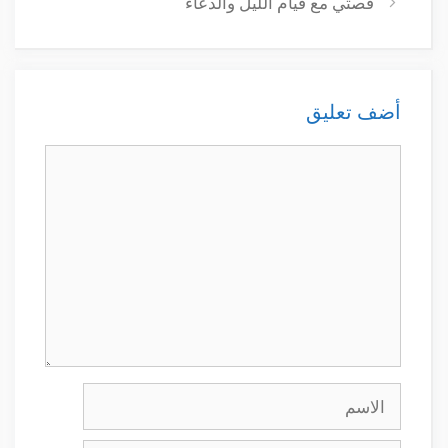
قصتي مع قيام الليل والدعاء
أضف تعليق
تعليق
الاسم