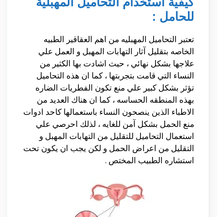
كيفية استخدام التحاميل المهبلية
للحامل :
تعتبر التحاميل المهبليه من اهم العقاقير الطبيه
الخاصه بتقليل آثار التهابات المهبل و العمل علي
علاجها بشكل نهائي ، حيث اشادت بها الكثير من
النساء التي قامت بتجربتها ، كما ان هذه التحاميل
تؤثر بشكل كبير علي منع تكون الفطريات الضاره
بهذه المنطقه الحساسه ، كما ان هناك العديد من
الاطباء الذين ينصحون النساء باستعمالها كاحد ادوات
منع الحمل بشكل آمن للغايه ، لذلك احرصي علي
استعمال التحاميل للتقليل من التهابات المهبل و
التقليل من اعراض الحمل و لكن يجب ان يكون تحت
استشاره الطبيب المختص .