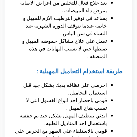
يعد علاج فعال للتخلص من اعراض الاصابه
بمرض داء المبيضات .
يساعد في توفير الترطيب الازم للمهبل و
خاصه عندما تتوقف الدوره الشهريه عند
النساء في سن الياس .
تعمل علي علاج مشاكل حموضه المهبل و
ضبطها حتي لا تسبب التهابات في هذه
المنطقه .
طريقة استخدام التحاميل المهبلية :
احرصي علي نظافه يديك بشكل جيد قبل
استعمال التحاميل .
قومي باحضار احد انواع الغسول التي لا
تسبب هياج المهبل .
ابدئي بتنظيف المهبل بشكل جيد ثم جففيه
باستعمال احد المناديل الطبيه .
قومي بالاستلقاء علي الظهر مع الحرص علي