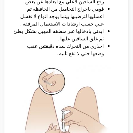
رفع الساقين لاعلي مع ابعادها عن بعض .
قومي باخراج التحاميل من الحافظه ثم
اغسليها لترطيبها بينما يوجد انواع لا تغسل
علي حسب ارشادات الاستعمال المرفقه .
ابدئي بادخالها عبر منطقه المهبل بشكل بطئ
ثم غلق الساقين عليها .
احذري من التحرك لمده دقيقتين عقب
وضعها حتي لا تقع ثانيه .