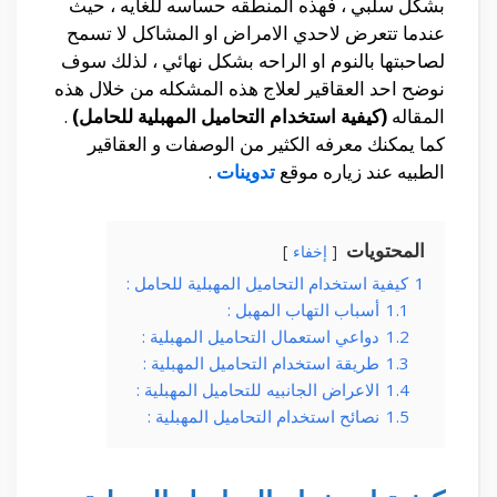
بشكل سلبي ، فهذه المنطقه حساسه للغايه ، حيث
عندما تتعرض لاحدي الامراض او المشاكل لا تسمح
لصاحبتها بالنوم او الراحه بشكل نهائي ، لذلك سوف
نوضح احد العقاقير لعلاج هذه المشكله من خلال هذه
المقاله
(كيفية استخدام التحاميل المهبلية للحامل)
.
كما يمكنك معرفه الكثير من الوصفات و العقاقير
الطبيه عند زياره موقع
تدوينات
.
المحتويات
إخفاء
1
كيفية استخدام التحاميل المهبلية للحامل :
1.1
أسباب التهاب المهبل :
1.2
دواعي استعمال التحاميل المهبلية :
1.3
طريقة استخدام التحاميل المهبلية :
1.4
الاعراض الجانبيه للتحاميل المهبلية :
1.5
نصائح استخدام التحاميل المهبلية :