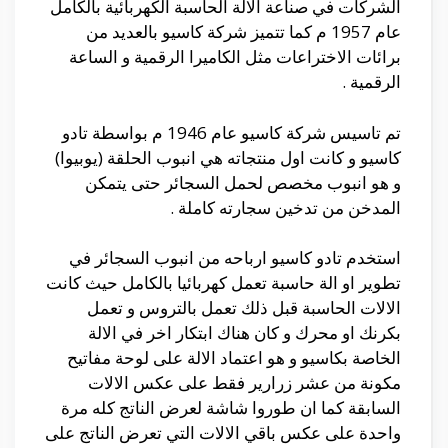
الشركات في صناعة الالة الحاسبة الكهربائية بالكامل
عام 1957 م كما تتميز شركة كاسيو بالعديد من
برائات الاختراعات مثل الكاميرا الرقمية و الساعة
الرقمية .
تم تاسيس شركة كاسيو عام 1946 م بواسطة تادو
كاسيو و كانت اول منتجاته هي انبوب الحلقة (يوبيوا)
و هو انبوب مخصص لحمل السجائر حتى يتمكن
المدخن من تدخين سجارته كاملة .
استخدم تادو كاسيو ارباحه من انبوب السجائر في
تطوير او الة حاسبة تعمل كهربائيا بالكامل حيث كانت
الالات الحاسبة قبل ذلك تعمل بالتروس و تعمل
بكرنك او محرك و كان هناك ابتكار اخر في الالة
الخاصة بكاسيو و هو اعتماد الالة على لوحة مفاتيح
مكونة من عشر زرارير فقط على عكس الالات
السابقة كما ان طوروا شاشة لعرض الناتج كله مرة
واحدة على عكس باقي الالات التي تعرض الناتج على