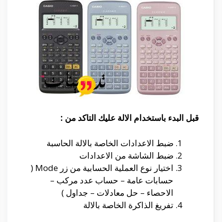
قبل البدء باستخدام الالة عليك التاكد من :
ضبط الاعدادات الخاصة بالالة الحاسبة
ضبط الشاشة من الاعدادات
اختيار نوع العملية الحسابية من زر Mode (
حسابات عامة – حساب عدد مركب –
الاحصاء – حل معادلات – جداول )
تفريغ الذاكرة الخاصة بالالة