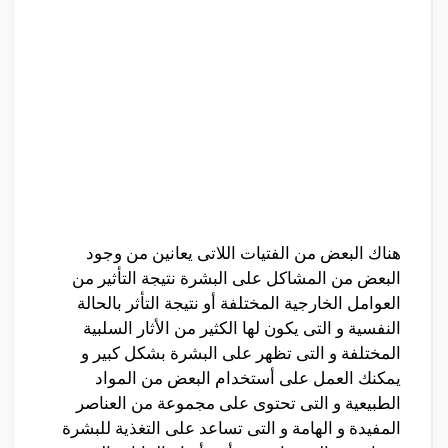
هناك البعض من الفتيات اللاتى يعانين من وجود
البعض من المشاكل على البشرة نتيجة التأثير من
العوامل الخارجية المختلفة أو نتيجة التأثر بالحالة
النفسية و التى يكون لها الكثير من الأثار السلبية
المختلفة و التى تظهر على البشرة بشكل كبير و
يمكنك العمل على أستخدام البعض من المواد
الطبيعية و التى تحتوى على مجموعة من العناصر
المفيدة و الهامة و التى تساعد على التغذية للبشرة