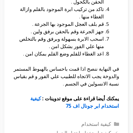
الحقن بالكحول .
تاكد من تركيب ابرة الموجود بالقلم وازالة
الغطاء منها .
قم بلف العجل الموجود بها الجرعة .
جهز الجرعة وقم بالحقن برفق ولين .
اسحب الابرة بسهولة وبرفق وقم بالتخلص
منها علي الفور بشكل امن .
اعد الغطاء للقلم وضع القلم بمكان امن .
في النهاية ننصح اذا قمت باحساس بالهبوط المستمر
والدوخة يجب الاتجاه للطبيب علي الفور و قم بقياس
نسبة الانسولين في الجسم .
يمكنك أيضا قراءة على موقع تدوينات :
كيفية
استخدام ابر جونال اف 75
التصنيفات
كيفية استخدام
كيفية استخدام اختبار الحمل