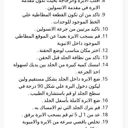
اقلب الابرة والزجاجة بحيث تكون مقدمة
الابرة في مقدمة الانسولين .
تاكد من ان تكون القطعة المطاطية علي
الخط الموجود للوحدات .
تاكيد مرتيين من جرعة الانسولين .
قم بسحب الابرة بعيدا عن الموقع المطاطي
الموجود داخل الانبوبة
اختر مكان مناسب لوضع الحقنة .
تاكد من نظافة الجلد قبل الحقن .
امسك كمية كبيرة من الجلد بين يديك لسهولة
اخذ الجرعة .
ضع الابرة داخل الجلد بشكل مستقيم ولين
ليكون دخول البرة علي شكل 90 درجة في
سطج الجلد او قم باستشارة الطبيب .
ضع الابرة كاملة بأسفل الجلد .
قم بترك الجلد التي تم الامساك به .
عد من 1 ل 5 ثم قم بسحب الابرة برفق .
تخلص باقصي سرعة من الابرة والامبوبة