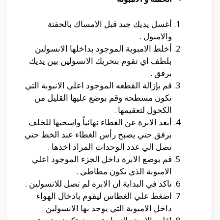
أغسل يديك جيد قبل الامساك بالحقنة
والامبول .
أخلط الامبوبة الموجود بداخلها الانسولين
بلطف اي تقوم بتحريك الانسولين بين يديك
برفق .
قم بإزالة القطعه الموجود اعلي الانبوبة التي
تكون مسطحة وقم بوضع عليها القليل من
الكحول لتعقيمها .
أبعد الابرة عن الغطاء نهائياً واسحبها للخلف
برفق حتي يصبح رأس الغطاء عند الخط حتي
تصل الي عدد الوحدات المراد اخذها .
قم بوضع الابرة داخل الجزء الموجود اعلي
الامبوبة الذي يكون مطاطي .
تاكد في البداية ان الابرة لم تصل للانسولين .
اضغط علي الغطاس ليقوم بادخال الهواء
داخل الامبوبة التي يوجد بها الانسولين .