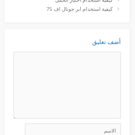
كيفية استخدام ابر جونال اف 75
أضف تعليق
تعليق
الاسم