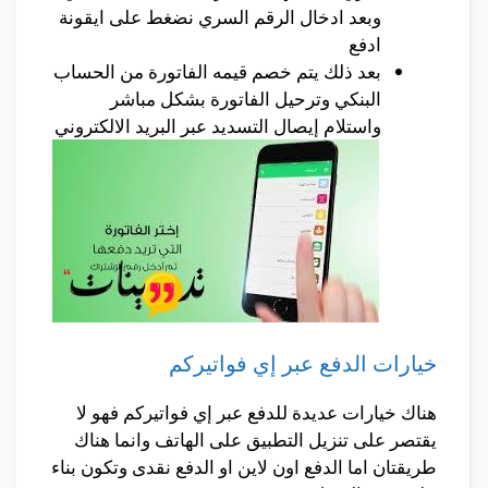
وبعد ادخال الرقم السري نضغط على ايقونة
ادفع
بعد ذلك يتم خصم قيمه الفاتورة من الحساب
البنكي وترحيل الفاتورة بشكل مباشر
واستلام إيصال التسديد عبر البريد الالكتروني
خيارات الدفع عبر إي فواتيركم
هناك خيارات عديدة للدفع عبر إي فواتيركم فهو لا
يقتصر على تنزيل التطبيق على الهاتف وانما هناك
طريقتان اما الدفع اون لاين او الدفع نقدى وتكون بناء