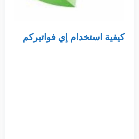
كيفية استخدام إي فواتيركم