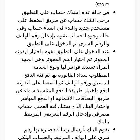
store)
في حالة عدم امتلاك حساب على التطبيق
يرجى انشاء حساب عن طريق الضغط على
مستخدم جديد والبدء في انشاء حساب وفى
حالة وجود الحساب نقوم بإدخال رقم الهاتف
والرقم السرى ثم الدخول على التطبيق
عند الدخول على التطبيق نقوم باختيار ايقونة
المفوتر ثم اختيار اسم المفوتر وهى الجهة
المراد تسديد فواتير لها ونوع الخدمة
المطلوب سداد الفاتورة بها ثم فئة الدفع
المسبق ورقم الهاتف ثم الضغط على ايقونة
ادفع واختيار طريقة الدفع المناسبة سواء عن
طريق البطاقات الائتمانية او الدفع المباشر
واختيار البنك الذى يمتلك فيه العميل حساب
مصرفي وإدخال الرقم التعريفي المرتبط
بالبنك
يقوم البنك بأرسال رسالة قصيرة بها رقم
سري على الهاتف المرتبط بالحساب البنكي