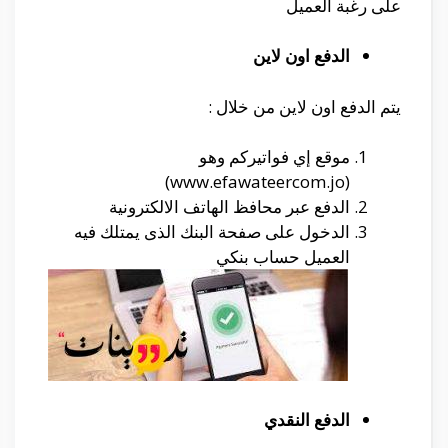
على رغبة العميل
الدفع اون لاين
يتم الدفع اون لاين من خلال :
موقع إي فواتيركم وهو
(www.efawateercom.jo)
الدفع عبر محافظ الهاتف الالكترونية
الدخول على صفحة البنك الذى يمتلك فيه
العميل حساب بنكي
الدفع
النقدي