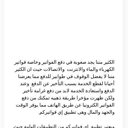
الكثير مننا يجد صعوبة في دفع الفواتير وخاصة فواتير
الكهرباء والماء والانترنت والاتصالات حيث ان الكثير
مننا لا يفضل الوقوف في طوابير للدفع مما يعرضنا
أحيانا لقطع الخدمة بسبب التأخير عن الدفع وعند
الدفع واستعادة الخدمة لابد من دفع غرامة تأخير
ولكن ظهرت مؤخرا طريقة ذهبيه تمكنك من دفع
الفواتير الكترونيا عن طريق الهاتف مما يوفر الوقت
والجهد والمال وهى تطبيق إي فواتيركم.
ويعتبر تطبيق إي فواتيركم من التطبيقات الهامة حيث