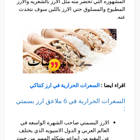
المشهوره التي تحضر منه مثل الارز بالشعريه والارز
المطبوخ والمسلوق حتي الارز باللبن سوف نتحدث
عنه.
اقراء ايضا :
السعرات الحرارية في ارز كنتاكي
السعرات الحرارية في 6 ملاعق ارز بسمتي
:
الارز البسمتي صاحب الشهره الواسعه في
العالم العربي و الدول الاسيويه الذي يختلف
عن البقيه من انواعه بشكله المميز من حيث