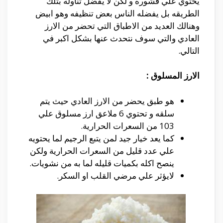
يحتوي علي قشوره و لكن لا يفضل تناوله بتلك
الطريقه بل يفضله الناس بعض تنظيفه وهو ابيض
وهنالك العديد من الاطباق التي تحضر من الارز
العادي والتي سوف نتحدث عنها بشكل اكبر في
التالي.
الارز المسلوق :
هو طبق يحضر من الارز العادي حيث يتم
سلقه و تحتوي 6 ملاعق ارز مسلوق علي
103 من السعرات الحرارية.
كما يعد خيار جيد لمن يتبع الرجيم لما يحتويه
علي عدد قليل من السعرات الحرارية ولكن
ينصح اكله بكميات قليله لما به من نشويات.
لايؤثر علي مرضي القلب او السكر.