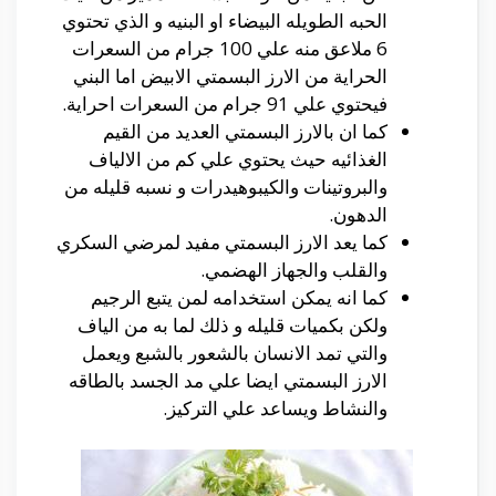
الحبه الطويله البيضاء او البنيه و الذي تحتوي
6 ملاعق منه علي 100 جرام من السعرات
الحراية من الارز البسمتي الابيض اما البني
فيحتوي علي 91 جرام من السعرات احراية.
كما ان بالارز البسمتي العديد من القيم
الغذائيه حيث يحتوي علي كم من الالياف
والبروتينات والكيبوهيدرات و نسبه قليله من
الدهون.
كما يعد الارز البسمتي مفيد لمرضي السكري
والقلب والجهاز الهضمي.
كما انه يمكن استخدامه لمن يتبع الرجيم
ولكن بكميات قليله و ذلك لما به من الياف
والتي تمد الانسان بالشعور بالشبع ويعمل
الارز البسمتي ايضا علي مد الجسد بالطاقه
والنشاط ويساعد علي التركيز.