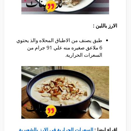
الارز باللبن :
طبق يصنف من الاطباق المحلاه والذ يحتوي
6 ملاعق صغيره منه علي 91 جرام من
السعرات الحرارية.
اقراء ايضا :
السعرات الحرارية في الارز بالشعيرية