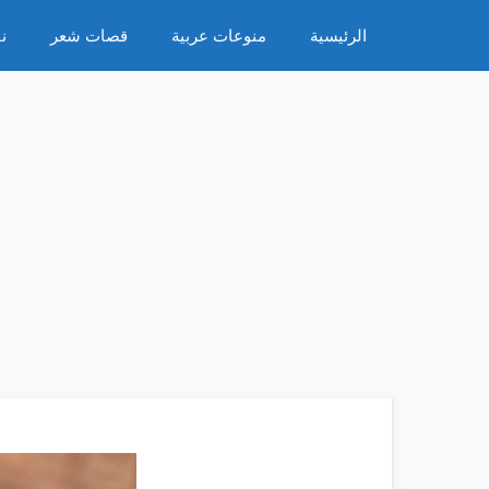
نتقل
الرئيسية
منوعات عربية
قصات شعر
ن
لى
لمحتوى