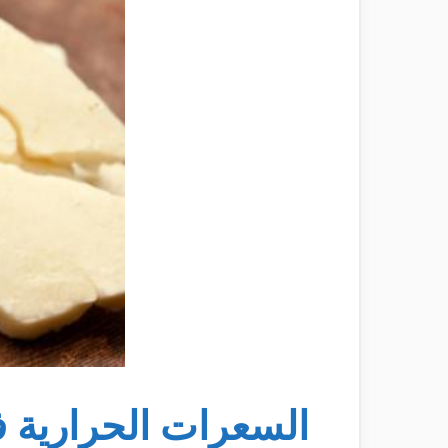
السعرات الحرارية ف