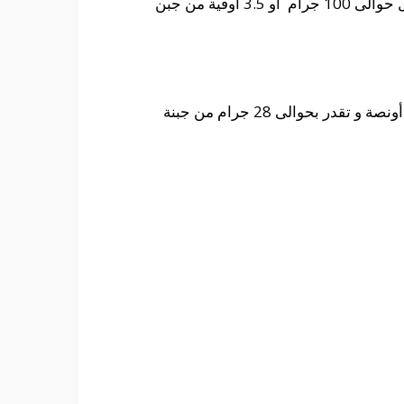
حيث أنه يمكنك الحصول على كمية من الكالوريز و التى تصل الى حوالى 336 سعرة حرارية من خلال تناول حوالى 100 جرام أو 3.5 أوقية من جبن
حيث أنه يمكنك الحصول على كمية من الكالوريز و التى تصل الى حوالى 68 سعرة حرارية من خلال تناول أونصة و تقدر بحوالى 28 جرام من جبنة