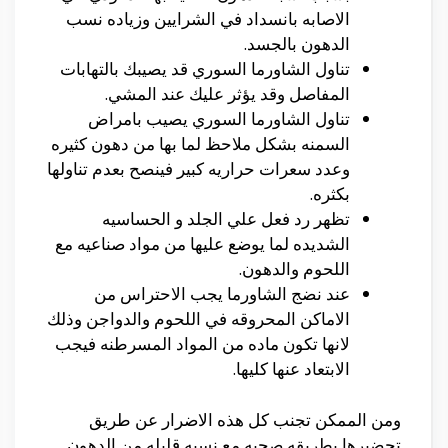
الاصابه بانسداد في الشرايين وزياده نسب
الدهون بالجسد.
تناول الشاورما السوري قد يصيبك بالتهابات
المفاصل وقد يؤثر عليك عند المشي.
تناول الشاورما السوري يصيب بامراض
السمنه بشكل ملاحظ لما بها من دهون كثيره
وعدد سعرات حراريه كبير فينصح بعدم تناولها
بكثره.
تظهر رد فعل علي الجلد و الحساسيه
الشديده لما يوضع عليها من مواد صناعيه مع
اللحوم والدهون.
عند نضج الشاورما يجب الاحتراس من
الاماكن المحروقه في اللحوم والدواجن وذلك
لانها تكون ماده من المواد المسرطنه فيجب
الابتعاد عنها كليها.
ومن الممكن تجنب كل هذه الاضرار عن طريق
تحضيرها بطريقه صحيه مع نسبه قليله من الدهون