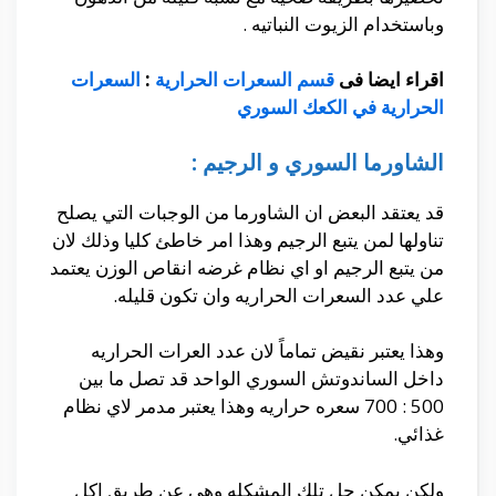
وباستخدام الزيوت النباتيه .
اقراء ايضا فى
قسم السعرات الحرارية
:
السعرات
الحرارية في الكعك السوري
الشاورما السوري و الرجيم :
قد يعتقد البعض ان الشاورما من الوجبات التي يصلح
تناولها لمن يتبع الرجيم وهذا امر خاطئ كليا وذلك لان
من يتبع الرجيم او اي نظام غرضه انقاص الوزن يعتمد
علي عدد السعرات الحراريه وان تكون قليله.
وهذا يعتبر نقيض تماماً لان عدد العرات الحراريه
داخل الساندوتش السوري الواحد قد تصل ما بين
500 : 700 سعره حراريه وهذا يعتبر مدمر لاي نظام
غذائي.
ولكن يمكن حل تلك المشكله وهي عن طريق اكل