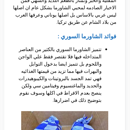
المقليه والخبز وتمتاز بالطعم اللذيذ والشهي فمن
الاخبار الصادمه لمحبي الشاورما بشكل عام ان اصلها
ليس عربي بالاساس بل اصلها يوناني وعرفها العرب
من بلاد الشام عن طريق تركيا.
فوائد الشاورما السوري :
تتميز الشاورما السوري بالكثير من العناصر
المتداخله فيها فلا تقتصر فقط علي الواجن
واللحوم بل تتميز ايضا بدخول التوابل
والبهرات فيها مما تزيد من قيمتها الغذائيه
فهي تمد الجسد بالبروتينات والكيبوهيدرات
والحديد والماغنسيوم وفيتامين سي ولكن
ينصح بعدم الافراط في اكلها وسوف نقوم
بتوضيح ذلك في اضرارها.