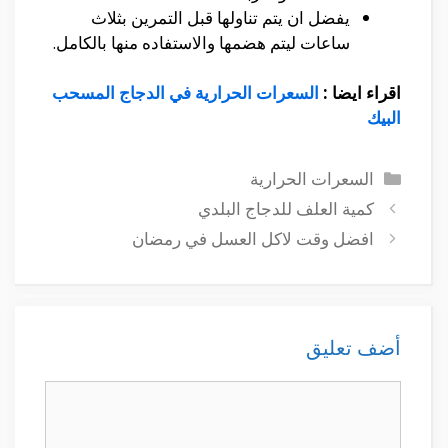
يفضل ان يتم تناولها قبل التمرين بثلاث
ساعات ليتم هضمها والاستفاده منها بالكامل.
اقراء ايضا :
السعرات الحرارية في الدجاج المسحب
البيك
التصنيفات
السعرات الحرارية
كمية العلف للدجاج البلدي
افضل وقت لاكل العسل في رمضان
أضف تعليق
تعليق