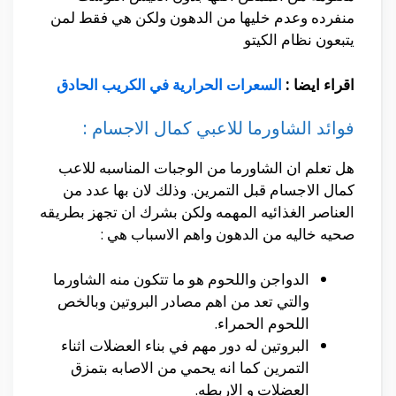
منفرده وعدم خليها من الدهون ولكن هي فقط لمن
يتبعون نظام الكيتو
اقراء ايضا :
السعرات الحرارية في الكريب الحادق
فوائد الشاورما للاعبي كمال الاجسام :
هل تعلم ان الشاورما من الوجبات المناسبه للاعب
كمال الاجسام قبل التمرين. وذلك لان بها عدد من
العناصر الغذائيه المهمه ولكن بشرك ان تجهز بطريقه
صحيه خاليه من الدهون واهم الاسباب هي :
الدواجن واللحوم هو ما تتكون منه الشاورما
والتي تعد من اهم مصادر البروتين وبالخص
اللحوم الحمراء.
البروتين له دور مهم في بناء العضلات اثناء
التمرين كما انه يحمي من الاصابه بتمزق
العضلات و الاربطه.