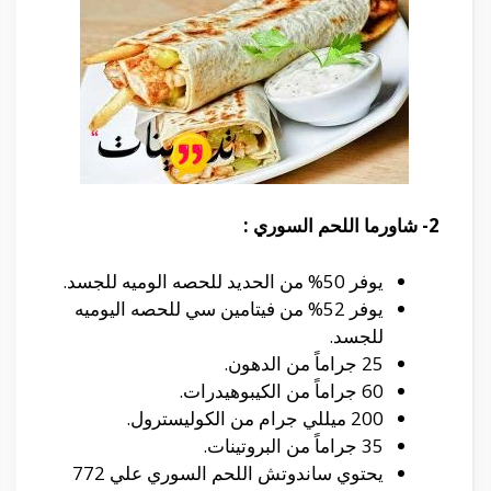
2- شاورما اللحم السوري :
يوفر 50% من الحديد للحصه الوميه للجسد.
يوفر 52% من فيتامين سي للحصه اليوميه
للجسد.
25 جراماً من الدهون.
60 جراماً من الكيبوهيدرات.
200 ميللي جرام من الكوليسترول.
35 جراماً من البروتينات.
يحتوي ساندوتش اللحم السوري علي 772