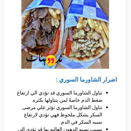
اضرار الشاورما السوري :
تناول الشاورما السوري قد تؤدي الي ارتفاع
ضغط الدم خاصةً لمن يتناولها بكثره.
تناول الشاورما السوري تؤثر علي مرضى
السكر بشكل ملحوظ فهي تؤدي لارتفاع
نسبه السكر في الدم.
بسبب نسبه الدهون العاليه بها قد تؤدي الي