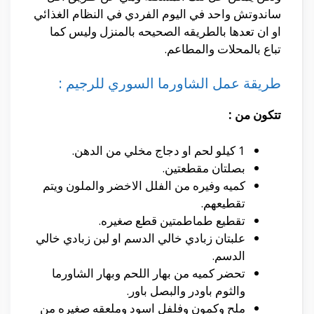
ساندوتش واحد في اليوم الفردي في النظام الغذائي
او ان تعدها بالطريقه الصحيحه بالمنزل وليس كما
تباع بالمحلات والمطاعم.
طريقة عمل الشاورما السوري للرجيم :
تتكون من :
1 كيلو لحم او دجاج مخلي من الدهن.
بصلتان مقطعتين.
كميه وفيره من الفلل الاخضر والملون ويتم
تقطيعهم.
تقطيع طماطمتين قطع صغيره.
علبتان زبادي خالي الدسم او لبن زبادي خالي
الدسم.
تحضر كميه من بهار اللحم وبهار الشاورما
والثوم باودر والبصل باور.
ملح وكمون وفلفل اسود وملعقه صغيره من