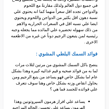
في جميع دول العالم ولذلك مقارنةً مع اللحوم
والدواجن تجده اقل سعراً منهما كما انه يحتوي علي
نسبة دهون اقل بكثير من الدواجن واللحوم ويحتوي
ايضا علي نسبه اقل في السعرات الحراريه والاهم
من ذلك سهوله تحضيره علي المائده مما يجعله وجبه
رئيسيه لمن يتبعون الرجيم دوناً عن غيره من الاطعمه
الاخرى .
فوائد السمك البلطي المشوي :
ينصح باكل السمك المشوي من مرتين لثلاث مرات
لما به من فوائد صحيه و قيم غذائيه كبيره وهذا بشكل
عام اما بشكل خاص فهو يساعد من يتبع الرجيم ومن
يحاول انقاص وزنه بشكل خاص وهنا سوف نتعرف
علي فوائده للجسد فما هي ؟
يساعد علي افراز هرمون السيروتونين وهذا
الهرمون يساعد علي تحسين الحاله المزاجيه