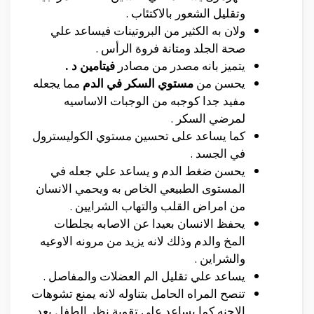
وتقليل الشعور بالاكتئاب .
ولان به الكثير من البروتينات فيساعد علي
صحة الجلد ومتانة فروة الرأس .
يتميز بانه مصدر من مصادر
فيتامين د .
يحسن من
مستوي السكر في الدم
مما يجعله
مفيد جدا كوجبه من الوجبات الاساسيه
لمرضي السكر .
كما يساعد على تحسين مستوي الكوليسترول
في الجسد .
يحسن ضغط الدم و يساعد علي جعله في
المستوى الطبيعي الخاص به ويحمي الانسان
من امراض القلب والتهاب الشرايين .
يحفظ الانسان بعيدا عن الاصابه بجلطات
المخ والدم وذلك لانه يزيد من مرونه الاوعيه
والشراين .
يساعد علي تقليل الم العضلات والمفاصل .
تنصح المراه الحامل بتناوله لانه يمنع تشوهات
الاجنه كما يساعد علي تقوية نظر الطفل بعد