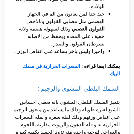
الولاده .
جيد جدا لمن يعانون من الم في الجهاز
الهضمي مثل مصابي القولون وبالاخص
القولون العصبي
وذلك لسهوله هضمه ولانه
خفيف علي المعده ويحفظ من الاصابه
بسرطان القولون والصدر .
واخيرا وليس باخر يساعد علي انقاص الوزن .
يمكنك ايضا قراءه :
السعرات الحرارية في سمك
البيك
السمك البلطي المشوي والرجيم :
يتميز السمك البلطي المشوي بانه يعطي احساس
الشبع لفتره طويله وذلك ما يساعد من يتبعون الرجيم
علي انقاص وزنهم وذلك لقله سعره و لقله السعرات
الحراريه به و قله الدهون والزيوت مقارنة باللحوم
والدواجن فوجبه واحده منه تزود الجسد بكميه كبيره