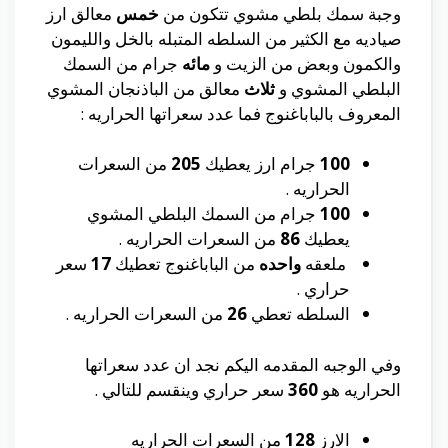
وجبة سمك بلطي مشوي تتكون من
خمس
معالق ارز
صياديه مع الكثير من السلطه المتبله بالخل والليمون
والكمون وبعض من الزيت و
مائه
جرام من السمك
البلطي المشوي و
ثلاث
معالق من الباذنجان المشوي
المعروف بالباباغنوج فما عدد سعراتها الحراريه :
100
جرام ارز يعطيك
205
من السعرات
الحراريه .
100
جرام من السمك البلطي المشوي
يعطيك
86
من السعرات الحراريه .
ملعقه
واحده
من الباباغنوج تعطيك
17
سعر
حراري .
السلطه تعطي
26
من السعرات الحراريه .
وفي الوجبه المقدمه اليكم نجد ان عدد سعراتها
الحراريه هو
360
سعر حراري وينقسم للتالي .
الارز
128
من السعرات الحراريه