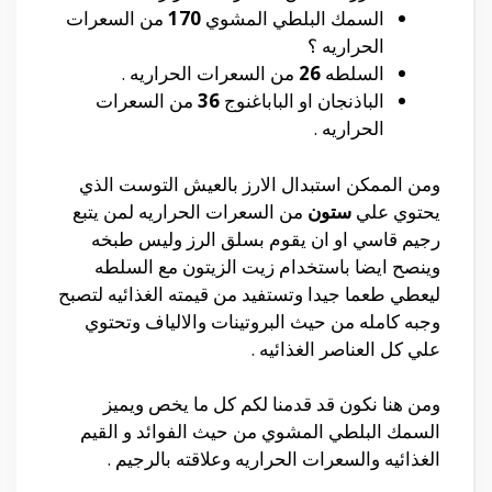
السمك البلطي المشوي
170
من السعرات
الحراريه ؟
السلطه
26
من السعرات الحراريه .
الباذنجان او الباباغنوج
36
من السعرات
الحراريه .
ومن الممكن استبدال الارز بالعيش التوست الذي
يحتوي علي
ستون
من السعرات الحراريه لمن يتبع
رجيم قاسي او ان يقوم بسلق الرز وليس طبخه
وينصح ايضا باستخدام زيت الزيتون مع السلطه
ليعطي طعما جيدا وتستفيد من قيمته الغذائيه لتصبح
وجبه كامله من حيث البروتينات والالياف وتحتوي
علي كل العناصر الغذائيه .
ومن هنا نكون قد قدمنا لكم كل ما يخص ويميز
السمك البلطي المشوي من حيث الفوائد و القيم
الغذائيه والسعرات الحراريه وعلاقته بالرجيم .