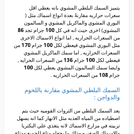
يتميز السمك البلطي المشوي بانه يعطي اقل
سعرات حراريه مقارنةً بعدة انواع اسماك مثل (
البوري المشوي والماكريل المشوي و السالمون
المشوي) اخرى حيث انه في كل
100
جرام تجد
86
من السعرات الحراريه , اما انواع الاسماك الاخرى
مثل البوري المشوي فيعطي لكل
100
جرام
170
من
السعرات الحراريه , اما سمك الماكريل المشوي
فيعطي لكل
100
جرام
136
من السعرات الحرايه ,
وايضا سمك السالمون المشوي يعطي لكل
100
جرام
108
من السعرات الحراريه .
السمك البلطي المشوي مقارنة باللحوم
والدواجن :
يعد السمك البلطي من الثروات القوميه حيث يتم
اصطياده من المياه العذبه مثل الانهار كما انه يسهل
تربيته في مزارع الاسماك لانه يتغذي علي البكتريا
والاسماك الصغيره وذلك ما يجعله متاح للجميع ومتاح