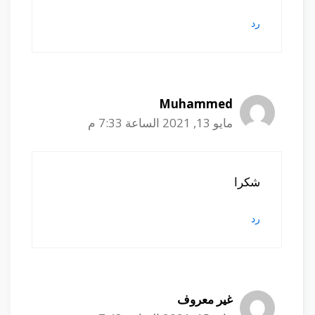
رد
Muhammed
مايو 13, 2021 الساعة 7:33 م
شكرا
رد
غير معروف