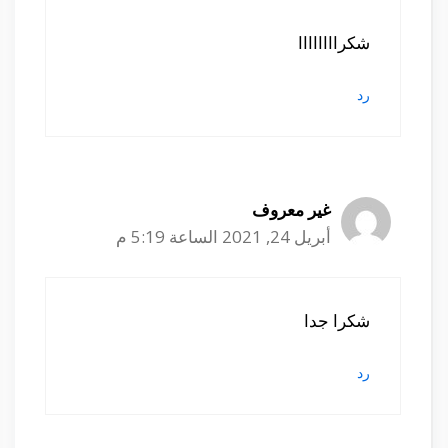
شكراااااااا
رد
غير معروف
أبريل 24, 2021 الساعة 5:19 م
شكرا جدا
رد