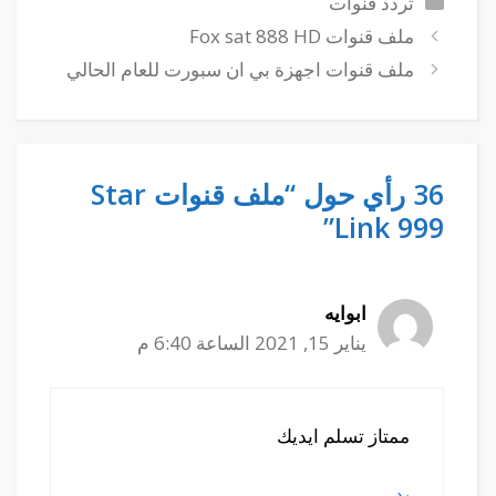
تردد قنوات
ملف قنوات Fox sat 888 HD
ملف قنوات اجهزة بي ان سبورت للعام الحالي
36 رأي حول “ملف قنوات Star
Link 999”
ابوايه
يناير 15, 2021 الساعة 6:40 م
ممتاز تسلم ايديك
رد