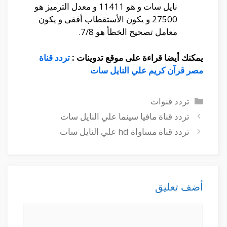
نايل سات و هو 11411 و معدل الترميز هو
27500 و يكون الأستقطاب أفقى و يكون
معامل تصحيح الخطأ هو 7/8.
يمكنك أيضا قراءة على موقع تدوينات :
تردد قناة
مصر قرآن كريم علي النايل سات
التصنيفات
تردد قنوات
تردد قناة مافيا سينما علي النايل سات
تردد قناة مساواة hd علي النايل سات
أضف تعليق
تعليق