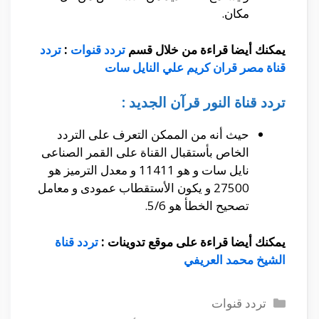
مكان.
يمكنك أيضا قراءة من خلال قسم
تردد قنوات
:
تردد
قناة مصر قران كريم علي النايل سات
تردد قناة النور قرآن الجديد :
حيث أنه من الممكن التعرف على التردد
الخاص بأستقبال القناة على القمر الصناعى
نايل سات و هو 11411 و معدل الترميز هو
27500 و يكون الأستقطاب عمودى و معامل
تصحيح الخطأ هو 5/6.
يمكنك أيضا قراءة على موقع تدوينات :
تردد قناة
الشيخ محمد العريفي
التصنيفات
تردد قنوات