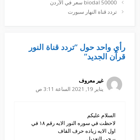
biodal 50000 سعر في الأردن
تردد قناة النهار سبورت
رأي واحد حول “تردد قناة النور
قرآن الجديد”
غير معروف
يناير 19, 2021 الساعة 3:11 ص
السلام عليكم
لاحظت في سوره النور الايه رقم ١٨ في
اول الايه زياده حرف القاف
يرجي التعديل