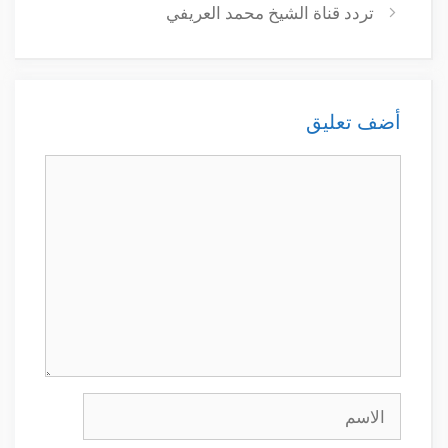
تردد قناة الشيخ محمد العريفي
أضف تعليق
تعليق
الاسم