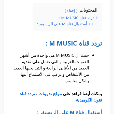
المحتويات
إخفاء
1
تردد قناة M MUSIC :
1.1
أستقبال قناة M على الريسيفر :
تردد قناة M MUSIC :
حيث أن M MUSIC هى واحدة من أشهر
القنوات العربية و التى تعمل على تقديم
العديد من الأغانى الرائعة و التى يحبها العديد
من الأشخاص و يرغب فى الأستماع أليها
بشكل مناسب.
يمكنك أيضا قراءة على
موقع تدوينات
:
تردد قناة
فنون الكوميدية
أستقبال قناة M على الريسيفر :