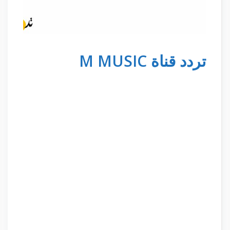
تردد قناة M MUSIC