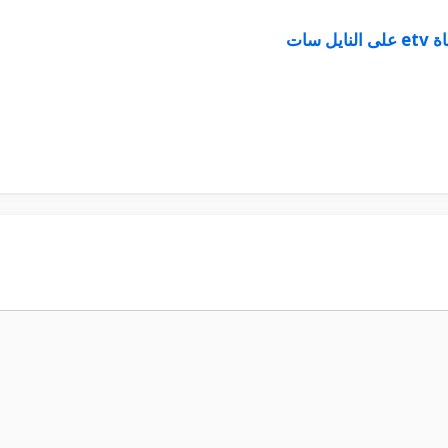
نايل سات