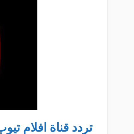
تردد قناة افلام تيو