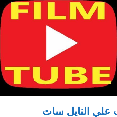
ب علي النايل سات