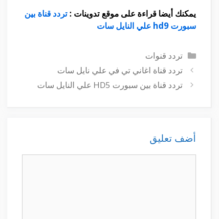
يمكنك أيضا قراءة على موقع تدوينات :
تردد قناة بين
سبورت hd9 علي النايل سات
التصنيفات
تردد قنوات
تردد قناة اغاني تي في علي نايل سات
تردد قناة بين سبورت HD5 علي النايل سات
أضف تعليق
تعليق