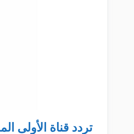
تردد قناة الأولى ال