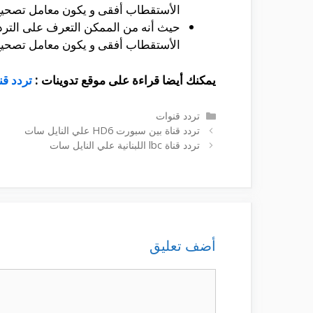
الأستقطاب أفقى و يكون معامل تصحيح ال
الأستقطاب أفقى و يكون معامل تصحيح ال
يمكنك أيضا قراءة على موقع تدوينات :
تردد قن
التصنيفات
تردد قنوات
تردد قناة بين سبورت HD6 علي النايل سات
تردد قناة lbc اللبنانية علي النايل سات
أضف تعليق
تعليق