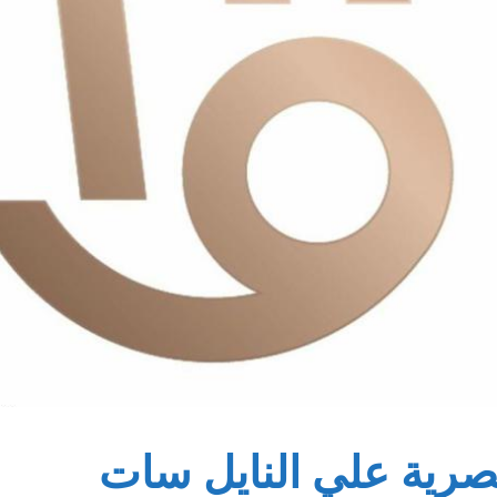
مصرية علي النايل سات