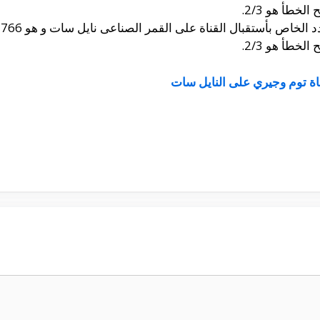
خطأ هو 2/3.
خطأ هو 2/3.
اة توم وجيري على النايل سات