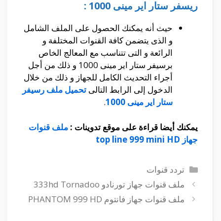
ريسفر ستار اير مينى 1000 :
حيث أنه يمكنك الحصول على الملف الشامل
و الذى يتضمن كافة القنوات المختلفة و
الرائعة و التى تتناسب مع المعالج الخاص
برسيفر ستار اير مينى 1000 و ذلك من أجل
أجراء التحديث الكامل للجهاز و ذلك من خلال
الدخول إلى الرابط التالى
تحميل ملف رسيفر
ستار اير مينى 1000
.
يمكنك أيضا قراءة على موقع تدوينات :
ملف قنوات
جهاز top line 999 mini HD
التصنيفات
تردد قنوات
ملف قنوات جهاز تورنادو 333hd Tornadoo
ملف قنوات جهاز فانتوم PHANTOM 999 HD