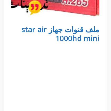
ملف قنوات جهاز star air
1000hd mini