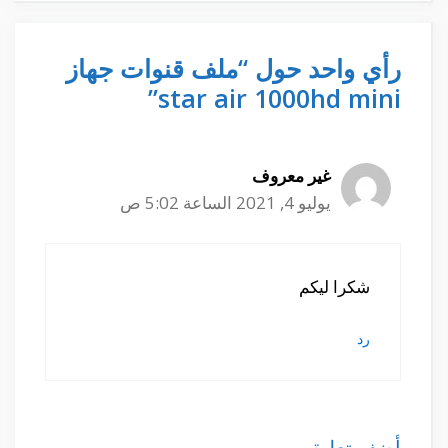
رأي واحد حول “ملف قنوات جهاز
star air 1000hd mini”
غير معروف
يوليو 4, 2021 الساعة 5:02 ص
شكرا ليكم
رد
أضف تعليق