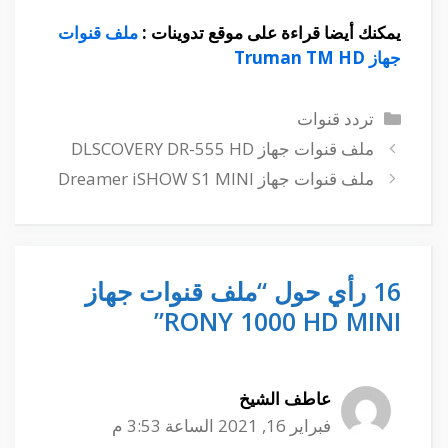
يمكنك أيضا قراءة على موقع تدوينات :
ملف قنوات
جهاز Truman TM HD
التصنيفات
تردد قنوات
ملف قنوات جهاز DLSCOVERY DR-555 HD
ملف قنوات جهاز Dreamer iSHOW S1 MINI
16 رأي حول “ملف قنوات جهاز
RONY 1000 HD MINI”
عاطف الشيخ
فبراير 16, 2021 الساعة 3:53 م