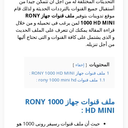
التحديثات المختلفة له من أجل أن تتمكن جيداً من
أستقبال جميع القنوات بالترددات الحديثة و لذلك قام
موقع تدوينات بتوفير
ملف قنوات جهاز RONY
1000 HD MINI
لمن يرغب فى تحميله و من خلال
قراءة المقالة يمكنك ان تتعرف على الملف الحديث
و الذى يشتمل على كافة القنوات و التى تحتاج أليها
من أجل تنزيله.
المحتويات
إخفاء
1
ملف قنوات جهاز RONY 1000 HD MINI :
1.1
ملف قنوات rony 1000 mini hd :
ملف قنوات جهاز RONY 1000
HD MINI :
حيث أن ملف قنوات رسيفر رونى 1000 هو