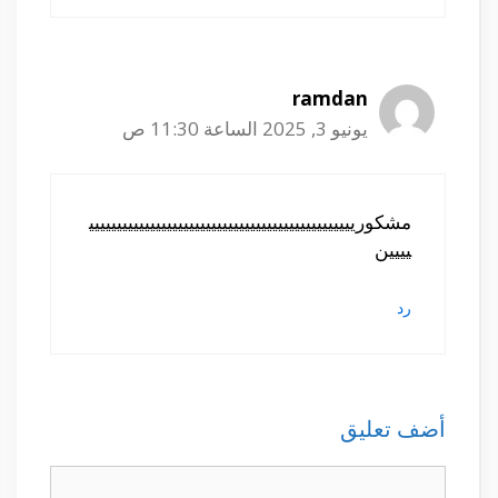
ramdan
يونيو 3, 2025 الساعة 11:30 ص
مشكوريييييييييييييييييييييييييييييييييييييييييييييييي
يييين
رد
أضف تعليق
تعليق