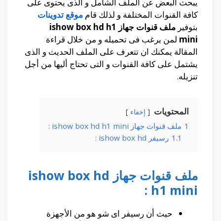
يبحث البعض عن الملف الشامل و الذى يحتوى على
كافة القنوات المختلفة و لذلك قام
موقع تدوينات
بتوفير
ملف قنوات جهاز ishow box hd h1
mini
لمن يرغب فى تحميله و من خلال قراءة
المقالة يمكنك ان تتعرف على الملف الحديث و الذى
يشتمل على كافة القنوات و التى تحتاج أليها من أجل
تنزيله.
المحتويات
إخفاء
1
ملف قنوات جهاز ishow box hd h1 mini :
1.1
رسيفر ishow box hd :
ملف قنوات جهاز ishow box hd
h1 mini :
حيث أن رسيفر اى شو هو من الأجهزة