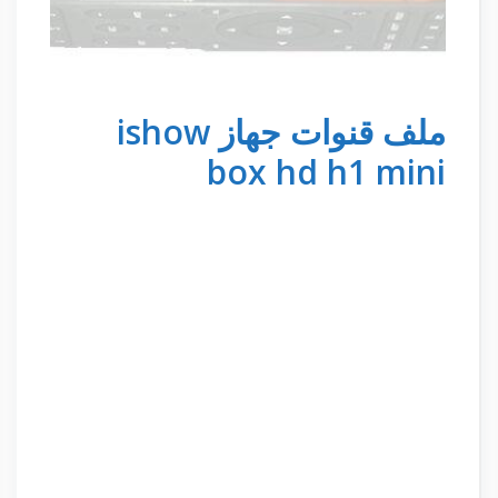
ملف قنوات جهاز ishow
box hd h1 mini