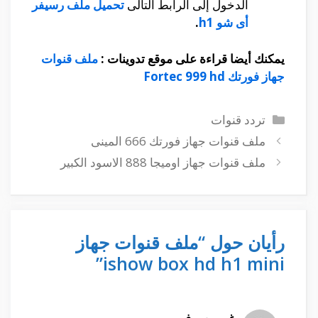
الدخول إلى الرابط التالى
تحميل ملف رسيفر
أى شو h1
.
يمكنك أيضا قراءة على موقع تدوينات :
ملف قنوات
جهاز فورتك Fortec 999 hd
التصنيفات
تردد قنوات
ملف قنوات جهاز فورتك 666 المينى
ملف قنوات جهاز اوميجا 888 الاسود الكبير
رأيان حول “ملف قنوات جهاز
ishow box hd h1 mini”