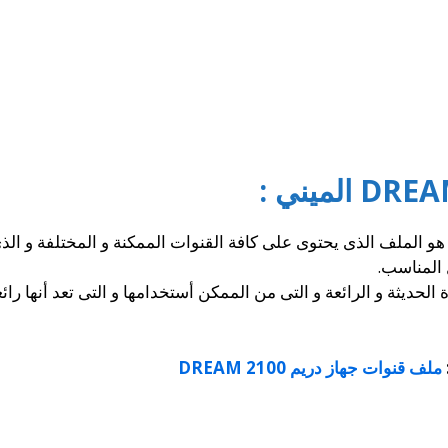
ملف رسيفر دريم 2100 مينى هو الملف الذى يحتوى على كافة القنوات الممكنة و المخ
 المناسب.
لحديثة و الرائعة و التى من الممكن أستخدامها و التى تعد أنها را
ملف قنوات جهاز دريم DREAM 2100