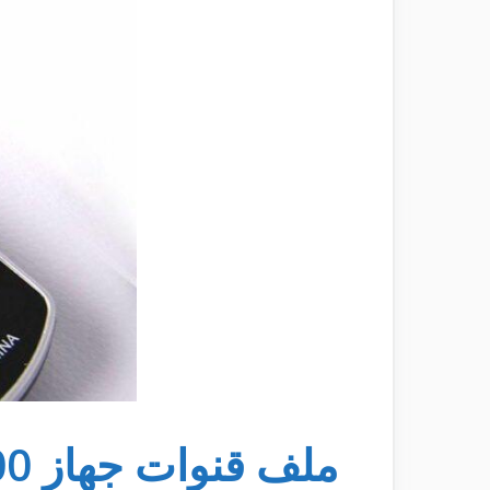
ملف قنوات جهاز DREAM 2100 الميني