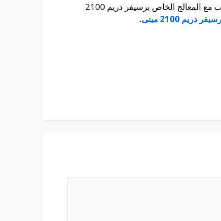
حيث أنه يمكنك الحصول على الملف الشامل و الذى يتضمن كافة القنوات المختلفة و الرائعة و التى تتناسب مع المعالج الخاص برسيفر دريم 2100
دريم 2100 مينى
.