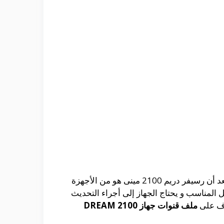
حيث أن هناك العديد من أجهزة الرسيفر الرائعة التى من الممكن أن يتم أستخدامها و التى تتواجد فى الأسواق و يعد أن رسيفر دريم 2100 مينى هو من الأجهزة
ل المناسب و يحتاج الجهاز إلى أجراء التحديث
عرف على
ملف قنوات جهاز DREAM 2100