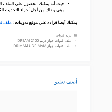
مينى و ذلك من أجل أجراء التحديث الك
يمكنك أيضا قراءة على موقع تدوينات :
ملف قنوات ج
التصنيفات
تردد قنوات
ملف قنوات جهاز دريم DREAM 2100
ملف قنوات جهاز DRIMAM UDRIMAM
أضف تعليق
تعليق