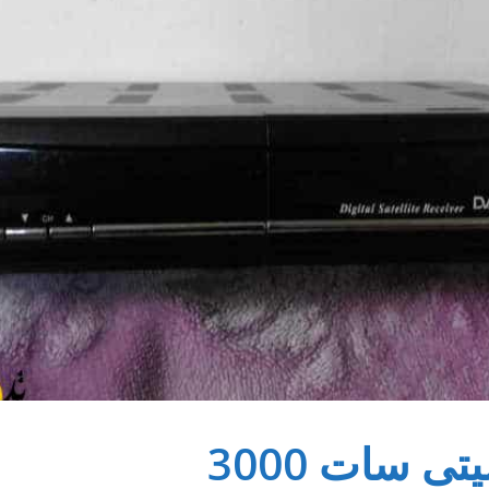
 سات 3000