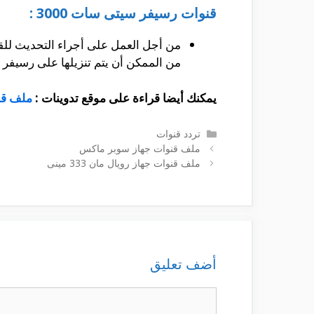
قنوات رسيفر سيتى سات 3000 :
من أجل العمل على أجراء التحديث للق
من الممكن أن يتم تنزيلها على رسيفر 
يمكنك أيضا قراءة على موقع تدوينات :
ملف قنوات ج
التصنيفات
تردد قنوات
ملف قنوات جهاز سوبر ماكس
ملف قنوات جهاز رويال مان 333 مينى
أضف تعليق
تعليق