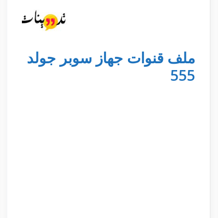
ملف قنوات جهاز سوبر جولد
555