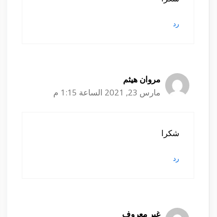
رد
مروان هيثم
مارس 23, 2021 الساعة 1:15 م
شكرا
رد
غير معروف