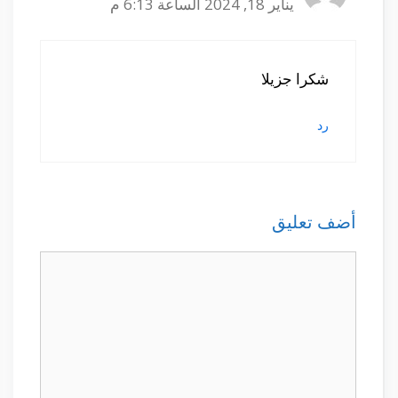
يناير 18, 2024 الساعة 6:13 م
شكرا جزيلا
رد
أضف تعليق
تعليق