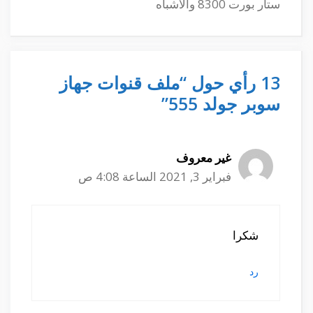
ستار بورت 8300 والاشباه
13 رأي حول “ملف قنوات جهاز
سوبر جولد 555”
غير معروف
فبراير 3, 2021 الساعة 4:08 ص
شكرا
رد