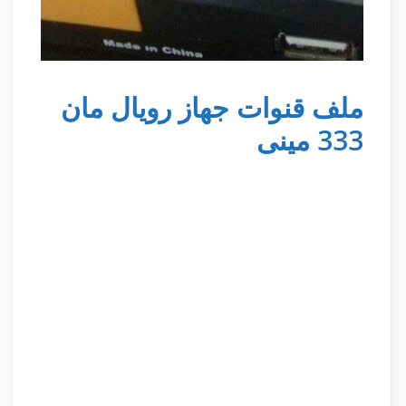
ملف قنوات جهاز رويال مان
333 مينى