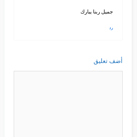
جميل ربنا يبارك
رد
أضف تعليق
تعليق