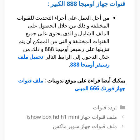
قنوات جهاز اوميجا 888 الكبير :
من أجل العمل على أجراء التحديث للقنوات
المختلفة و ذلك من خلال الحصول على
الملف الشامل و الذى يحتوى على جميع
القنوات المختلفة و التى من الممكن أن يتم
تنزيلها على رسيفر أوميجا 888 و ذلك من
خلال الدخول إلى الرابط التالى
تحميل ملف
رسيفر أوميجا 888
.
يمكنك أيضا قراءة على موقع تدوينات :
ملف قنوات
جهاز فورتك 666 المينى
التصنيفات
تردد قنوات
ملف قنوات جهاز ishow box hd h1 mini
ملف قنوات جهاز سوبر ماكس