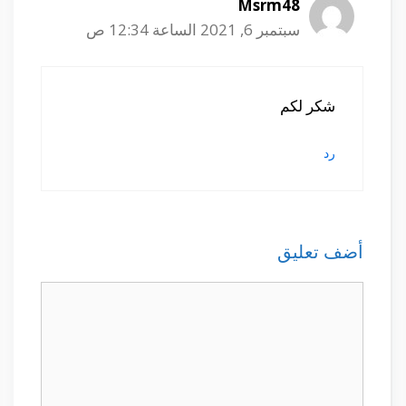
Msrm48
سبتمبر 6, 2021 الساعة 12:34 ص
شكر لكم
رد
أضف تعليق
تعليق