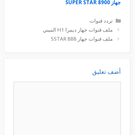
جهاز SUPER STAR 8900
التصنيفات
تردد قنوات
ملف قنوات جهاز ديمرا H1 الميني
ملف قنوات جهاز 5STAR 888
أضف تعليق
تعليق