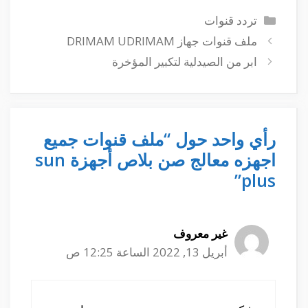
التصنيفات
تردد قنوات
ملف قنوات جهاز DRIMAM UDRIMAM
ابر من الصيدلية لتكبير المؤخرة
رأي واحد حول “ملف قنوات جميع
اجهزه معالج صن بلاص أجهزة sun
plus”
غير معروف
أبريل 13, 2022 الساعة 12:25 ص