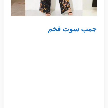
جمب سوت فخم