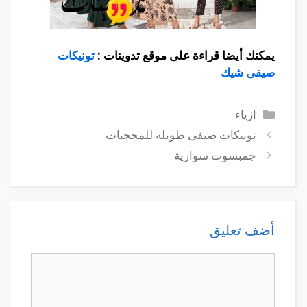
يمكنك أيضا قراءة على موقع تدوينات :
تونيكات
صيفى شيك
التصنيفات
ازياء
تونيكات صيفى طويله للمحجبات
جمبسوت سوارية
أضف تعليق
تعليق