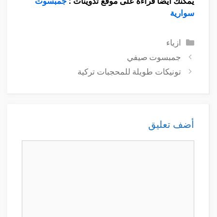
يمكنك أيضا قراءة على موقع تدوينات :
جمبسوت
سوارية
التصنيفات
ازياء
جمبسوت صيفي
تونيكات طويلة للمحجبات تركية
أضف تعليق
تعليق