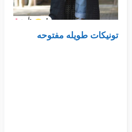
تونيكات طويله مفتوحه