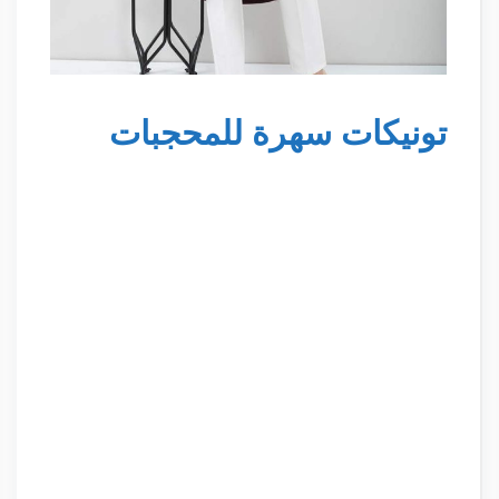
تونيكات سهرة للمحجبات