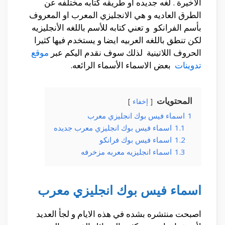
الأخيرة . لغه جديده او طريقه كتابه مختلفه عن
الطرق العاديه و هي الانجليزي المعرب او المعروف
بأسم الفرانكو و تعني كتابه للأسم باللغه الأنجليزيه
لكن تنطق باللغه العربيه ايضا و يستخدم فيها كثيرا
الحروف اللاتينية لذلك سوف نقدم اليكم عبر
موقع
تدوينات
بعض الاسماء الأسماء الرائعه.
المحتويات
إخفاء
1
اسماء فيس بوك انجليزي معرب
1.1
اسماء فيس بوك انجليزي معرب جديده
1.2
اسماء فيس بوك فرانكو
1.3
اسماء انجليزيه معربه مزخرفه
اسماء فيس بوك انجليزي معرب
اصبحت منتشره بشده في هذه الايام و لجأ العديد