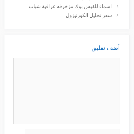
اسماء للفيس بوك مزخرفه عراقية شباب
سعر تحليل الكورتيزول
أضف تعليق
تعليق
الاسم