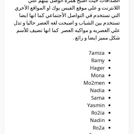
الصداقات حيث اصبح همزه الوصل بينهم علي
اللانترنت و علي موقع الفيس بوك او المواقع الأخري
التي تستخدم في التواصل الأجتماعي كما انها ايضا
تستخدم بين الشباب و اصبحت لغه العصر حاليا و تدل
علي العصريه و مواكبه العصر كما انها تضيف للأسم
شكل مميز ايضا و رائع .
7amza
Ramy
Hager
Mona
Mo2men
Nadia
Sama
Yasmin
Ro2ia
Nadin
Ro2a