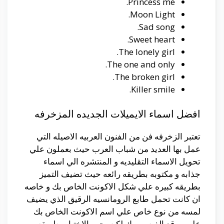
Princess me.
Moon Light.
Sad song.
Sweet heart.
The lonely girl.
The one and only.
The broken girl.
Killer smile.
افضل اسماء الايميلات الجديده المزخرفه
تعتبر الزخرفه فن من الفنون العربيه الاصيله التي
عمل بها العديد من شباب العرب حيث بعملون علي
تحويل الاسماء التقليديه و المنتشره الي اسماء
جذابه و مكتوبه بطريقه رائعه حيث تضيف التميز
بطريقه كبيره علي شكل الاكونت الخاص بك و خاصه
ان كانت تحمل طابع الرومانسيه الرقيق الذي يضيف
لمسه من نوع خاص علي اسم الاكونت الخاص بك
علي موقع الفيس بوك لكن يجب الاختيار بطريقه