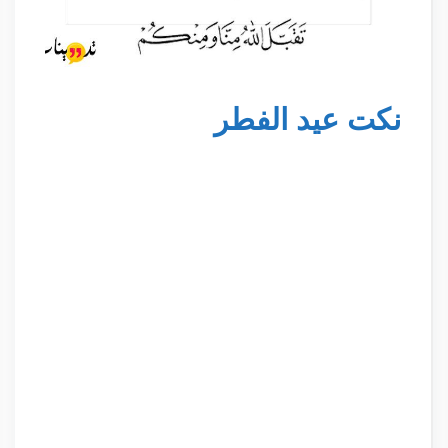
نكت عيد الفطر