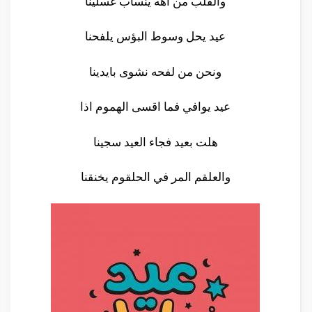
والقلب من أهه ينساب غسلينا
عيد يحل وسوط البؤس يلفحنا
ونحن من لفحه نشوى بايدينا
عيد يوافي فما اقسى الهموم اذا
هلت بعيد فجاء العيد سجينا
والعلقم المر في الحلقوم يخنقنا