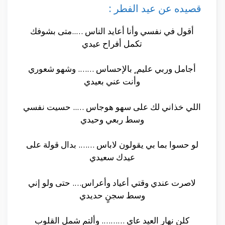
قصيده عن عيد الفطر :
أقول في نفسي وأنا أعايد الناس …..متى بشوفك
تكمل أفراح عيدي
أجامل وربي عليم ٍ بالإحساس ……. وشهو شعوري
وأنت عني بعيدي
اللي خذاني لك على سهو هوجاس ….. حسيت نفسي
وسط ربعي وحيدي
لو حسوا بما بي يقولون لاباس ……. بدال قولة على
عيدك سعيدي
لاصرت عندي وقتي أعياد وأعراس…. حتى ولو إني
وسط سجنٍ حديدي
كلن نهار العيد عاي ………. وألتم شمل القلوب