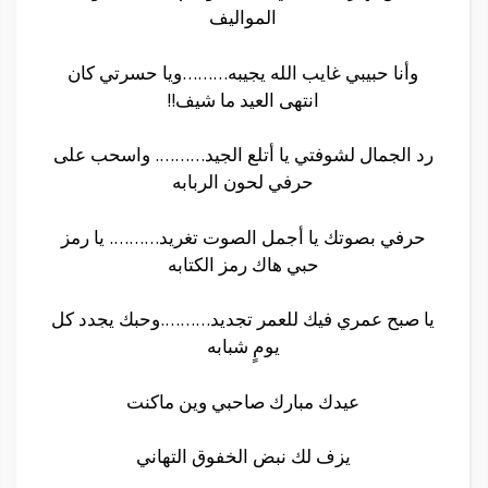
المواليف
وأنا حبيبي غايب الله يجيبه………ويا حسرتي كان
انتهى العيد ما شيف!!
رد الجمال لشوفتي يا أتلع الجيد………. واسحب على
حرفي لحون الربابه
حرفي بصوتك يا أجمل الصوت تغريد………. يا رمز
حبي هاك رمز الكتابه
يا صبح عمري فيك للعمر تجديد……….وحبك يجدد كل
يومٍ شبابه
عيدك مبارك صاحبي وين ماكنت
يزف لك نبض الخفوق التهاني