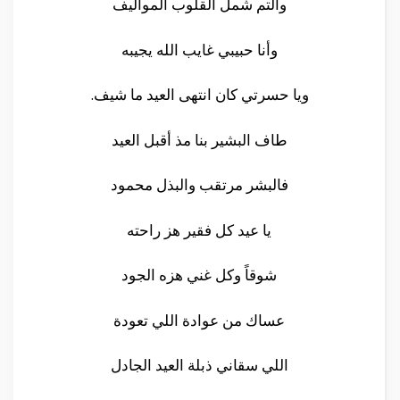
وألتم شمل القلوب المواليف
وأنا حبيبي غايب الله يجيبه
ويا حسرتي كان انتهى العيد ما شيف.
طاف البشير بنا مذ أقبل العيد
فالبشر مرتقب والبذل محمود
يا عيد كل فقير هز راحته
شوقاً وكل غني هزه الجود
عساك من عوادة اللي تعودة
اللي سقاني ذبلة العيد الجادل