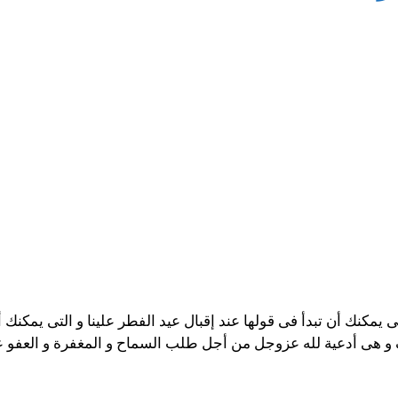
ى يمكنك أن تبدأ فى قولها عند إقبال عيد الفطر علينا و التى يمكنك 
ف و هى أدعية لله عزوجل من أجل طلب السماح و المغفرة و العفو عن