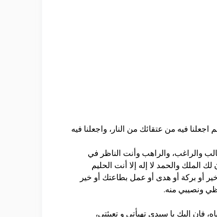
م اجعلنا فيه من عتقائك من النار، واجعلنا فيه
لب والراغب، والراهب وأنت الناظر في
 الملك والحمد لا إله إلا أنت الحليم
ير أو بركة أو هدى أو عمل بطاعتك أو خير
حظي ونصيبي منه.
ه، فان إليك يا سيدي تهيأتي و تعبئتي،