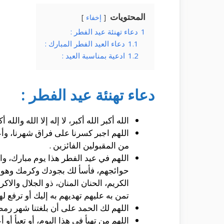
المحتويات
إخفاء
1
دعاء تهنئة عيد الفطر :
1.1
دعاء العيد الفطر المبارك :
1.2
ادعية بمناسبة العيد :
دعاء تهنئة عيد الفطر :
الله أكبر الله أكبر، لا إله إلا الله والله أ
اللهم اجبر كسرنا على فراق شهرنا، وأعده 
من المقبولين الفائزين .
اللهم في عيد الفطر هذا يوم مبارك، 
حوائجهم، فأسأ لك بجودك وكرمك وهوان م
الكريم، الحنان المنان، ذو الجلال وال
تمن به عليهم تهديهم به إليك أو ترفع 
اللهم لك الحمد على أن بلغتنا شهر رمضا
اللهم من تهيأ في هذا اليوم، أو تعبأ أو