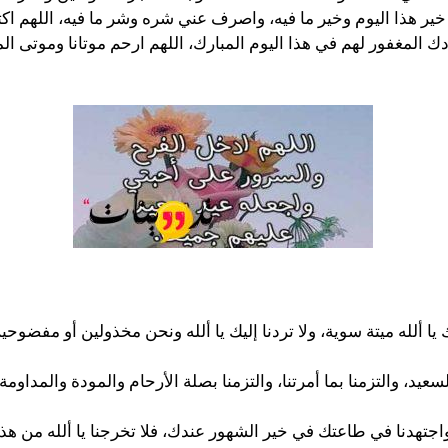
ير هذا اليوم وخير ما فيه، واصرف عني شره وشر ما فيه، اللهم اكتب 
دك المغفور لهم في هذا اليوم المبارك، اللهم ارحم موتانا وموتى ال
 يا ألله ميتة سوية، ولا تردنا إليك يا ألله ونحن مخذولين أو مفضوحين،
عيد، والتزمنا بما أمرتنا، والتزمنا بصلة الأرحام والمودة والمداوم
اجتهدنا في طاعتك في خير الشهور عندك، فلا تخرجنا يا ألله من هذا 