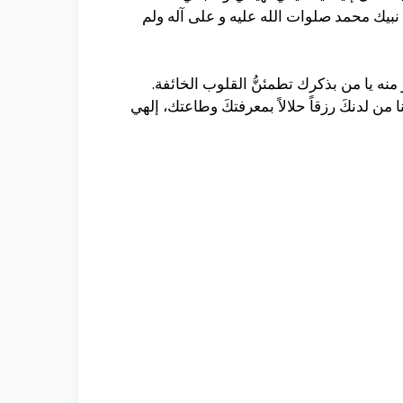
بيك محمد صلوات الله عليه و على‏ آله ولم
 منه يا من بذكرك تطمئنُّ القلوب الخائفة.
من لدنكَ رزقاً حلالاً بمعرفتكَ وطاعتك، إلهي