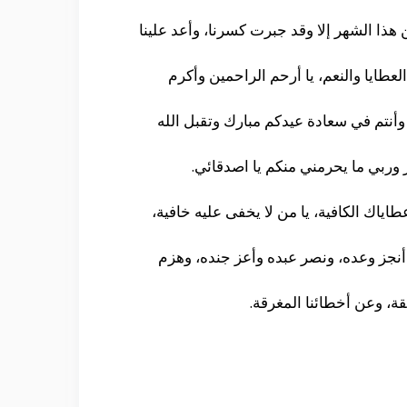
من هذا الشهر إلا وقد جبرت كسرنا، وأعد علينا
لعطايا والنعم، يا أرحم الراحمين وأكرم
وأنتم في سعادة عيدكم مبارك وتقبل الله
وربي ما يحرمني منكم يا اصدقائي.
طاياك الكافية، يا من لا يخفى عليه خافية،
ه وحده أنجز وعده، ونصر عبده وأعز جنده، وهزم
بقة، وعن أخطائنا المغرقة.