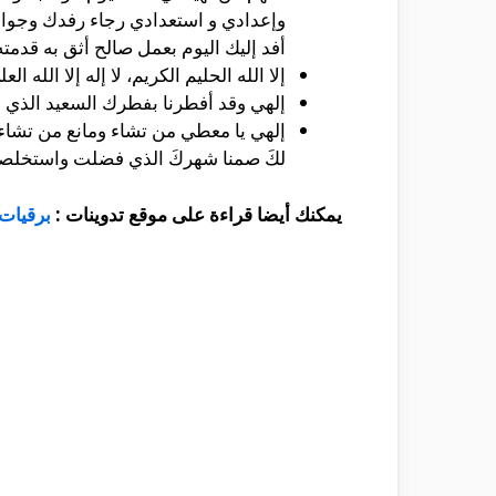
وإعدادي و استعدادي رجاء رفدك وجوائز
أفد إليك اليوم بعمل صالح أثق به قدمت
إلا الله الحليم الكريم، لا إله إلا الله ا
إلهي وقد أفطرنا بفطرك السعيد الذي أمرت
إلهي يا معطي من تشاء ومانع من تشاء ’ إ
لكَ صمنا شهركَ الذي فضلت واستخلصتَ ل
يمكنك أيضا قراءة على موقع تدوينات :
برقيات 