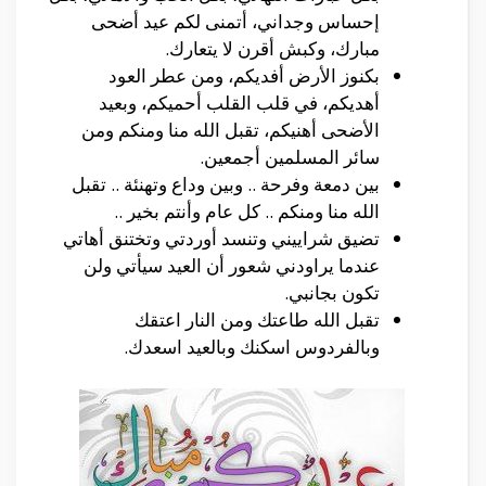
إحساس وجداني، أتمنى لكم عيد أضحى
مبارك، وكبش أقرن لا يتعارك.
بكنوز الأرض أفديكم، ومن عطر العود
أهديكم، في قلب القلب أحميكم، وبعيد
الأضحى أهنيكم، تقبل الله منا ومنكم ومن
سائر المسلمين أجمعين.
بين دمعة وفرحة .. وبين وداع وتهنئة .. تقبل
الله منا ومنكم .. كل عام وأنتم بخير ..
تضيق شراييني وتنسد أوردتي وتختنق أهاتي
عندما يراودني شعور أن العيد سيأتي ولن
تكون بجانبي.
تقبل الله طاعتك ومن النار اعتقك
وبالفردوس اسكنك وبالعيد اسعدك.