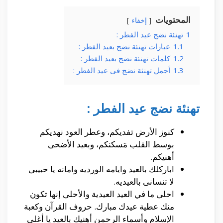
المحتويات
إخفاء
1
تهنئة نضج عيد الفطر :
1.1
عبارات تهنئة نضج بعيد الفطر :
1.2
كلمات تهنئة نضج بعيد الفطر :
1.3
أجمل تهنئة نضج فى عيد الفطر :
تهنئة نضج عيد الفطر :
كنوز الأرض تفديكم، وعطر العود نهديكم
بوسط القلب مَسكنكم، وبعيد الأضحى
أهنيكم.
اباركلك بالعيد وايامه الورديه وامانه يا حبيبى
لا تنسانى بالعيديه.
احلى ما في العيد العيدية والأحلى إنها تكون
منك عطية عيدك مبارك. حروف القرآن وكعبة
الإسلام وأسماء الرحمن أهنيك بالعيد يا أغلى