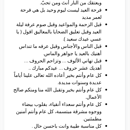
ويعتقك من النار أنتَ ومن تحبّ.
فرحة العيد ليست ليوم وحيد بل هي فرحة
لعمر مديد
قبل الزحمة والمواعيد وقبل صوم عرفة ليلة
العيد وقبل تعليق الضحايا بالمعاليق اقول ( يا
عسي عيدك سعيد ).
قبل الناس والأجناس وقبل عرفه ما تنداس
أهنيك بالعيد يا جواهر والماس.
قبل تهاني الألوف … وتزاحم الحروف …
أهديك عشر حروف … عيدكم مبارك ..
كل عام وأنتم بخير أعاده الله تعالى علينا أياماً
عديدة وسنوات مديدة.
كل عام وأنتم بخير وتقبل الله منا ومنكم صالح
الأعمال.
كل عام وأنتم سعداء أنقياء، بقلوب بيضاء
ووجوه مشرقة مبتسمة، كل عام وأنتم آمنين
مطمئنين.
كل مناسبة طيبة وانت باحسن حال .