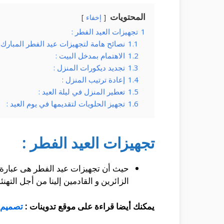
المحتويات
إخفاء
1
تجهيزات العيد الفطر :
1.1
نصائح هامة لتجهيزات عيد الفطر المبارك :
1.2
الاهتمام بمدخل البيت :
1.3
تجديد ديكورات المنزل :
1.4
إعادة ترتيب المنزل :
1.5
تعطير المنزل في ليلة العيد :
1.6
تجهيز الحلويات لتقديمها في يوم العيد :
تجهيزات العيد الفطر :
حيث أن تجهيزات عيد الفطر هى عبارة 
الزائرين و القادمين إلينا من أجل التهنئ
يمكنك أيضا قراءة على موقع تدوينات :
تصميم ت