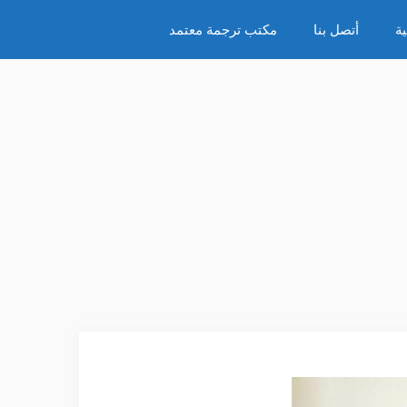
ة
أتصل بنا
مكتب ترجمة معتمد