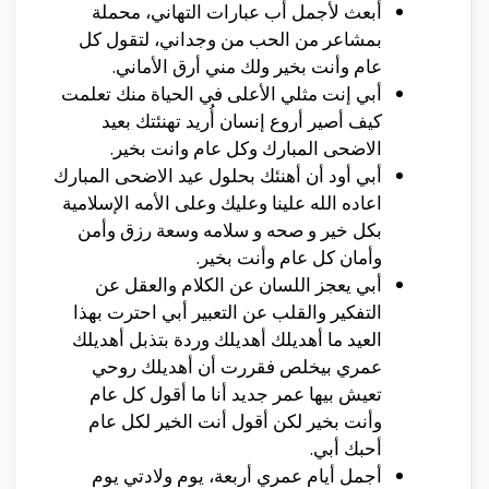
أبعث لأجمل أب عبارات التهاني، محملة
بمشاعر من الحب من وجداني، لتقول كل
عام وأنت بخير ولك مني أرق الأماني.
أبي إنت مثلي الأعلى في الحياة منك تعلمت
كيف أصير أروع إنسان أُريد تهنئتك بعيد
الاضحى المبارك وكل عام وانت بخير.
أبي أود أن أهنئك بحلول عيد اﻻضحى المبارك
اعاده الله علينا وعليك وعلى الأمه الإسلامية
بكل خير و صحه و سلامه وسعة رزق وأمن
وأمان كل عام وأنت بخير.
أبي يعجز اللسان عن الكلام والعقل عن
التفكير والقلب عن التعبير أبي احترت بهذا
العيد ما أهديلك أهديلك وردة بتذبل أهديلك
عمري بيخلص فقررت أن أهديلك روحي
تعيش بيها عمر جديد أنا ما أقول كل عام
وأنت بخير لكن أقول أنت الخير لكل عام
أحبك أبي.
أجمل أيام عمري أربعة، يوم ولادتي يوم