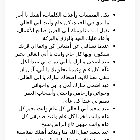
بكل المتمنيات وأعذب الكلمات، أهنيك يا أعز
ما لدي في الحياة، كل عام وأنت أبي الغالي.
تقبل الله منا ومنك أبي العزيز صالح الأعمال،
وأعاد عليك العيد بالرزق والبركة.
عندما تسألني عن أمنيآتي كن واثقا ان قربك
سيكون أولها كل عام وانت يا أبي الغالي بخير.
عيد اضحى مبارك يا أبي دمت لي عيدا لكل
عآم. كل عام وعيدنا يحلو بك يا أبي، آمل ان
تبقى معنا للابد، اضحاك مبارك يا ابي الغالي.
عيد اضحي مبارك أمي و أبي واخواني
وخواتي وارحامي واحبتي وأصحاب العمر
دمتم لي عيدا كل عام.
عيد سعيد أبي الغالي كل عام وانت بخير كل
عام وانت فخرنا كل عام وانت صديقي كل
عام وانت حبيبي تاج الراس.نسخ
عيد سعيد تقبل الله منا ومنكم أهنئك بمناسبة
قدوم عيد الاضحى المبارك كل عام وأنت