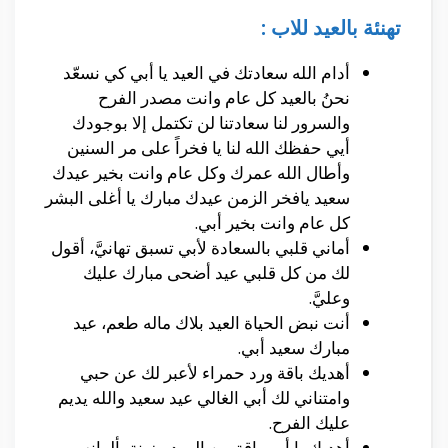
تهنئة بالعيد للاب :
أدام الله سعادتك في العيد يا أبي كي نسعّد
نحنُ بالعيد كل عام وانت مصدر الفرح
والسرور لنا سعادتنا لن تكتمل إلا بوجودك
أيي حفظك الله لنا يا فخراً على مر السنين
وأطال الله عمرك وكل عام وانت بخير عيدك
سعيد يافخر الزمن عيدك مبارك يا أغلى البشر
كل عام وانت بخير أبي.
أماني قلبي بالسعادة لأبي تسبق تهانيَّ، أقول
لك من كل قلبي عيد أضحى مبارك عليك
وعليَّ.
أنت نبض الحياة العيد بلاك ماله طعم، عيد
مبارك سعيد أبي.
أهديك باقة ورد حمراء لأعبر لك عن حبي
وامتناني لك أبي الغالي عيد سعيد والله يديم
عليك الفرح.
أهديك يا أبي باقة من الورد مزينة بألوانه،