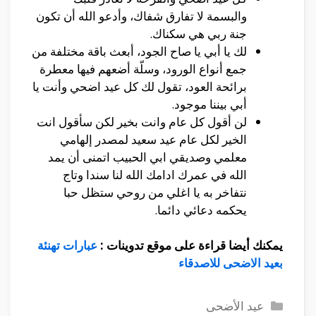
والبسمة لا تفارق شفاك، وأدعو الله أن تكون
جنة ربي هي سكناك.
لك يا أبي يا صاح الجود، أبعث باقة مختلفة من
جمع أنواع الورود، وسلّة أضعهم فيها معطرة
برائحة العود، تقول لك كل عيد اضحي وأنت يا
أبي بيننا موجود.
لن أقول كل عام وانت بخير لكن سأقول انت
الخير لكل عام عيد سعيد لمصدر إلهامي
معلمي وصديقي ابي الحبيب اتمنى أن يمد
الله في عمرك ادامك الله لنا سندا وتاج
نتفاخر به يا اغلي من روحي ستظل حبا
يحكمه دعائي دائما.
يمكنك أيضا قراءة على موقع تدوينات :
عبارات تهنئة
بعيد الاضحى للاصدقاء
التصنيفات
عيد الأضحى