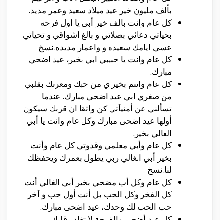
بألف مليون خير عيد ميلاد سعيد وعمر مديد.
كل عام وانت بالف خير أبي يا اول فرحه
بحياتي دعائي بصلاتي و بالغ اشواقي و تحياتي
عسى ايامك سعيده و واعمار مديده.نسخ
كل عام وانت يا حبيبي ابي بخير، عيد اضحي
مبارك.
كل عام وانتم بخير ي من حبك ومعزتك بقلبي
من صغري ابي عيد اضحى مبارك. عندما
تسألني عن أمنيآتي كن واثقا ان قربك سيكون
أولها عيد اضحى مبارك وكل عام وانت يا أبي
الغالي بخير.
كل عام وأبي معلمي وقدوتي كل عام وأنت
بخير أبي الغالي ربي يطول بعمرك ويحفظك
لنا.نسخ
كل عام وكل أب مضحي بخير أبي الغالي أنت
كل الفخر وكل الحب بل أنت أول حب و آخر
حب الحب لك وحدك، عيد اضحى مبارك.
كل عيد أضحي والفرحة لا تغادر قلبك