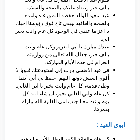
بألف خير وينعاد عليكم بالصحة والسلامة.
عيد سعيد للوالد حفظه الله ورعاه وامده
بالصحه والعافيه ليبقى تاج فوق رؤوسنا احبك
يا اعز ما عندي في الوجود كل عام وانت بخير
ابي.
عيدك مبارك يا أبي العزيز وكل عام وأنت
بألف خير، جعلك الله تعالى من زواربيته
الحرام في هذه الأيام المباركة.
في عيد الاضحى يارب إني استودعتك قلوبا لا
أقوى العيش دونها اللهم احفظ لي أبي أينما
وطئ قدمه، كل عام وانت بخير يا ابي الغالي.
كل عام وابي الغالي بخير، ان شاء الله كل
يوم وانت معنا جنب امي الغالية الله يبارك
بعمرها.
ابوي العيد :
كل عام والقائد الكبير البطل الأب و الزعيم