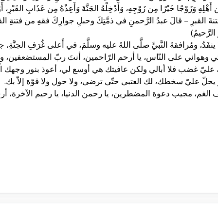
مِن أَهْلِهِ وَزَوْجًا خَيْرًا مِن زَوْجِهِ، وَأَدْخِلْهُ الجَنَّةَ وَأَعِذْهُ مِن عَذَابِ القَبْرِ، أ
هِ فتنةَ القبرِ – قالَ عبدُ الرَّحمنِ في ذمَّتِكَ وحبلِ جوارِكَ فقهِ من فتنةِ ال
الرَّحيمُ)
ًا لا ينفَدُ، ومُرافقةَ النَّبيِّ صلَّى اللهُ عليه وسلَّمَ، في أَعلى غُرَفِ الجنَّةِ، جنَّ
تي وهواني على النّاس، يا أرحم الرّاحمين، أنتَ ربّ المستضعفين، وأ
بك عليّ غضب فلا أبالي ولكن عافيتك هي أوسع لي، أعوذ بنور وجهك ا
 يحلّ عليّ سخطك، لك العتبى حتّى ترضى، ولا حول ولا قوّة إلاّ بك.
شف الغم، مجيب دعوة المضطرين، يا رحمن الدنيا، يا رحيم الآخرة، أ