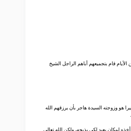
لأيام قام بتجميعهم أباهم الراجل الشيخ
ثيرا هو وزوجته السيدة هاجر بأن يرزقهم الله
وأخذه لمكان بعيد لكي يذبحه، ولكن الله تعالى