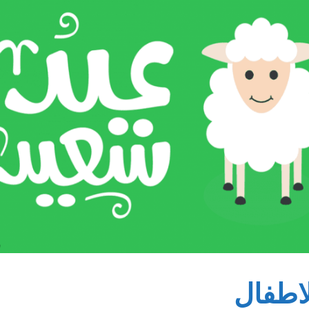
اطفال