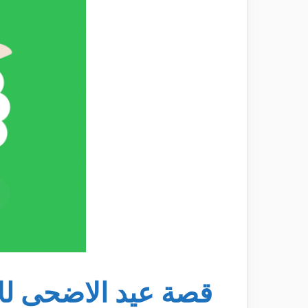
قصة عيد الاضحى لل