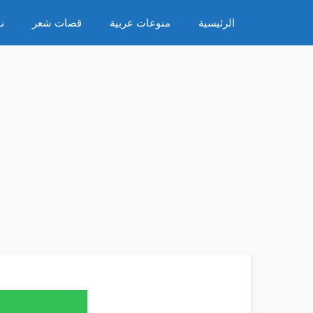
نتقل
الرئيسية
منوعات عربية
قصات شعر
ن
لى
لمحتوى