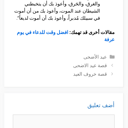
والغرق، والحَرق، وأعوذ بك أن يتخبطني
الشيطان عند الموت، وأعوذ بك من أن أموت
في سبيلك مُدبراً، وأعوذ بك أن أموت لديغاً”.
مقالات أخرى قد تهمك:
افضل وقت للدعاء في يوم
عرفة
التصنيفات
عيد الأضحى
قصة عيد الاضحى
قصة خروف العيد
أضف تعليق
تعليق