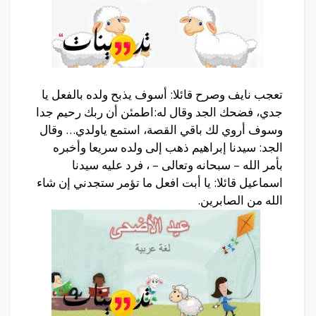
تعجب نايف وصرح قائلا: أسوف يذبح ولده بالفعل يا
جدي، فضحك الجد وقال له:اطمئن أن ربك رحيم جدا
وسوف أروي لك باقي القصة، استمع ياولدي… وقال
الجد: سيدنا إبراهيم ذهب إلى ولده سريعا وأخبره
بأمر الله – سبحانه وتعالى – ، فرد عليه سيدنا
اسماعيل قائلا: يا أبت افعل ما تؤمر ستجدني إن شاء
الله من الصابرين.