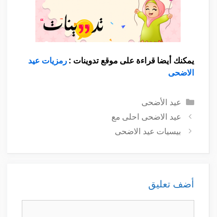
يمكنك أيضا قراءة على موقع تدوينات :
رمزيات عيد
الاضحى
التصنيفات
عيد الأضحى
عيد الاضحى احلى مع
بيسيات عيد الاضحى
أضف تعليق
تعليق