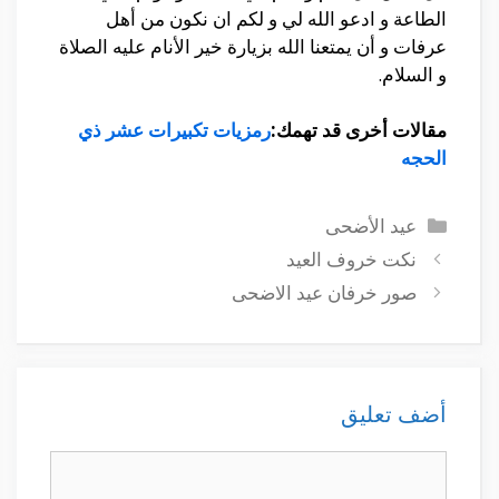
الطاعة و ادعو الله لي و لكم ان نكون من أهل
عرفات و أن يمتعنا الله بزيارة خير الأنام عليه الصلاة
و السلام.
مقالات أخرى قد تهمك:
رمزيات تكبيرات عشر ذي
الحجه
التصنيفات
عيد الأضحى
نكت خروف العيد
صور خرفان عيد الاضحى
أضف تعليق
تعليق