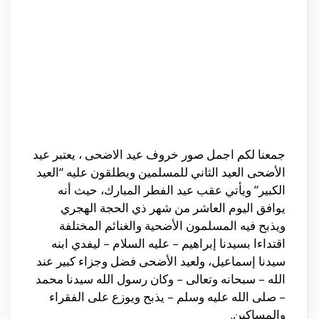
جمعنا لكم اجمل صور خروف عيد الاضحى ، يعتبر عيد
الأضحى العيد الثاني للمسلمين ويطلقون عليه “العيد
الكبير” ويأتي عقب عيد الفطر المبارك، حيث أنه
يوافق اليوم العاشر من شهر ذي الحجة الهجري
ويذبح فيه المسلمون الأضحية والغنائم المختلفة
اقتداءا بسيدنا إبراهيم – عليه السلام – ليفدي ابنه
سيدنا إسماعيل، ولعيد الأضحى فضل وجزاء كبير عند
الله – سبحانه وتعالى – وكان رسول الله سيدنا محمد
– صلى الله عليه وسلم – يذبح ويوزع على الفقراء
والمساكين.