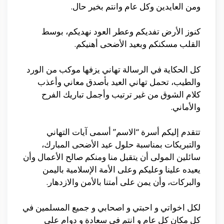
ومن العايدين وكل عام وانتم بخير حال.
كنوز الأرض تفديكم وعطر العود نهديكم، بوسط
القلب مسكنكم وبعيد الأضحى أهنيكم.
كل الحكاية في الرسالة تهاني يزفها موكب من الورد
والطيب، تحمل تهاني العيد بأصدق معاني وأعذب
كلام الشوق من غير ترتيب وأجمل تباريك الفرح
والأماني.
تتقدم إليكم أسرة “الاسم” أسمى آيات التهاني
والتبريكات بمناسبة حلول عيد الأضحى المبارك،
سائلين المولى أن يتقبل منا ومنكم صالح الأعمال وأن
يعيده علينا وعليكم وعلى الأمة الإسلامية باليمن
والبركات، وأن يمن على أمتنا بالأمن والازدهار.
لكل اخواتي و احبتي و اصحابي و جميع المسلمين في
كل مكان كل عام و انتم في سعادة و دوام علي