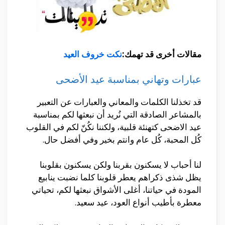
مقالات أخرى قد تهمك:
نكت خروف العيد
عبارات وتهاني بمناسبة عيد الأضحى
قد تخذلنا الكلمات والمعاني والعبارات عن التعبير
بالمشاعر الصادقة التي نُريد أن نبعثها لكم بمناسبة
عيد الاضحى كتهنئة قلبية، ولكننا نكُنّ لكم في القلوب
كُل المحبة، كُل عام وانتم بخير وفي أفضل حال.
لنا أحباب لا يسكنون بقربنا ولكن يسكنون بقلوبنا
يظل شذى ذكراهم يعطر قلوبنا كلما نضبت ينابيع
المودة في حياتنا، أغلى الأشواق نبعثها لكم، تحياتي
معطرة بأطيب أنواع العود، عيد سعيد.