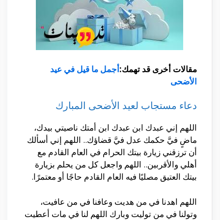
مقالات أخرى قد تهمك:
أجمل ما قيل في عيد
الأضحى
دعاء مستجاب لعيد الأضحى المبارك
اللهم إني عبدك ابن عبدك ابن أمتك ناصيتي بيدك،
ماضٍ فيَّ حكمك عدل فيَّ قضاؤك.. اللهم إني أسألك
أن ترزقني زيارة بيتك الحرام في العام القادم مع
أهلي والأقربين.. اللهم واجعل كل من يحلم بزيارة
بيتك العتيق مصليًا فيه العام القادم حاجًا أو معتمرًا.
اللهم اهدنا في من هديت وعافنا في من عافيت،
وتولنا في من توليت وبارك اللهم لنا في مات أعطيت