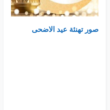
صور تهنئة عيد الاضحى