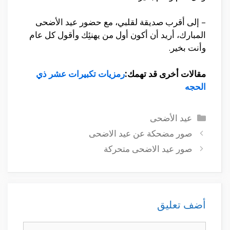
– إلى أقرب صديقة لقلبي، مع حضور عيد الأضحى
المبارك، أريد أن أكون أول من يهنئِك وأقول كل عام
وأنت بخير.
مقالات أخرى قد تهمك:
رمزيات تكبيرات عشر ذي
الحجه
التصنيفات
عيد الأضحى
صور مضحكة عن عيد الاضحى
صور عيد الاضحى متحركة
أضف تعليق
تعليق