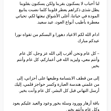
لنا أحباب لا يسكنون بقربنا ولكن يسكنون بقلوبنا
يظل شذى ذكراهم يعطر قلوبنا كلما نضبت ينابيع
المودة في حياتنا، أغلى الأشواق نبعثها لكم، تحياتي
معطرة بأطيب أنواع العود، عيد سعيد.
ادام الله لكم الاعياد دهورا و البسكم من تقواه نورا
عيدكم مبارك
– كل عام ونحن أقرب إلى الله عز وجل، كل عام
وأنتم معي، وليزيد الله في أعماركم، كل عام وأنتم
بخير.
إلى من قطف الابتسامة وطبعها على أحزاني، إلى
من علمني هندسة العبارة وكسر حواجز قلمي، إليك
أرسل التهاني قبل كل البشر، كل عام وأنت بخير.
باقة أزهار وورود وسلة بخور وعود والعيد عليكم يعود
وكل عام وأنتم بخير.