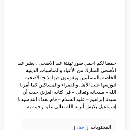
جمعنا لكم اجمل صور تهنئة عيد الاضحى ، يعتبر عيد
الأضحى المبارك من الأعياد والمناسبات الدينية
الخاصة بالمسلمين ويقومون فيها بذبح الأضحية
لتوزيعها على الأهل والفقراء والمساكين كما أمرنا
الله – سبحانه وتعالى – في كتابه العزيز، حيث أن
سيدنا إبراهيم – عليه السلام – قام بفداء ابنه سيدنا
إسماعيل بكبش أنزله الله تعالى عليه رحمة به.
المحتويات
إخفاء