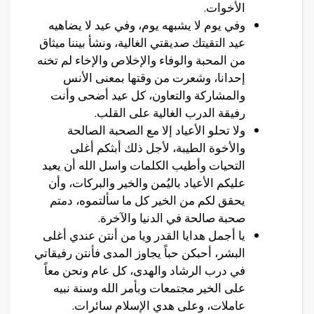
الأخوات.
وفي يوم لا يشبهه يوم، وفي عيد لا يضاهيه
عيد التقيتك صديقتي الغالية، ونشأ بيننا ميثاق
من المحبة والوفاء والإخلاص والإخاء لم تخنه
إحدانا، وشعرت من وقتها بمعنى الأنس
والمشاركة والتعاون، كل عيد أضحى وأنت
رفيقة الدرب الغالية على القلب.
ولا تحلو الأعياد إلا مع الصحبة الصالحة
والأخوة الطيبة، لأجل ذلك أبثكم أغلى
التحيات وأطيب الكلمات واسل الله أن يعيد
عليكم الأعياد باليُمن والخير والبركات، وأن
يحقق لكم من الخير كل ما سألتموه، دمتم
صحبة صالحة في الدنيا والآخرة.
يا أجمل هدايا القدر ويا من أنتن عندي أغلى
البشر، أحبكن حباً يجاوز المدى فأنتن رفيقاتي
في درب الرشاد والهدى، كل عام ونحن معاً
على الخير مجتمعات وبأمر الله وسنة نبيه
عاملات، وعلى هدي الإسلام سائرات.