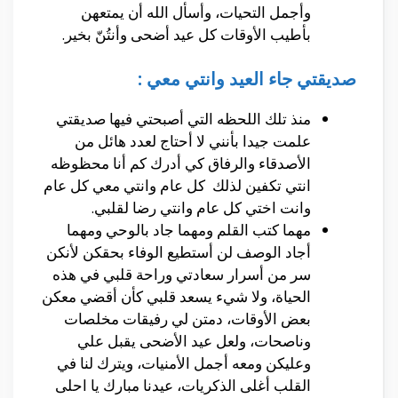
وأجمل التحيات، وأسأل الله أن يمتعهن
بأطيب الأوقات كل عيد أضحى وأنتُنّ بخير.
صديقتي جاء العيد وانتي معي :
منذ تلك اللحظه التي أصبحتي فيها صديقتي
علمت جيدا بأنني لا أحتاج لعدد هائل من
الأصدقاء والرفاق كي أدرك كم أنا محظوظه
انتي تكفين لذلك كل عام وانتي معي كل عام
وانت اختي كل عام وانتي رضا لقلبي.
مهما كتب القلم ومهما جاد بالوحي ومهما
أجاد الوصف لن أستطيع الوفاء بحقكن لأنكن
سر من أسرار سعادتي وراحة قلبي في هذه
الحياة، ولا شيء يسعد قلبي كأن أقضي معكن
بعض الأوقات، دمتن لي رفيقات مخلصات
وناصحات، ولعل عيد الأضحى يقبل علي
وعليكن ومعه أجمل الأمنيات، ويترك لنا في
القلب أغلى الذكريات، عيدنا مبارك يا احلى