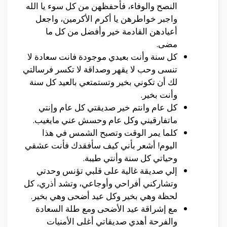
النصح والوفاء، فأحفظهن من كل سوء يا الله
واجبر خواطرهن يا أكرم الأكرمين، واجعل
أعيادهن القادمة خير وأفضل من كل ما
مضى.
كل سنة وأنت بعيدي موجودة فانت سعادة لا
تنسى وحب لا يقهر وصداقة لا تكسر فرسالتي
لك أن تكوني بخير وتستمتعي بالعيد كل سنة
وأنت بخير.
كل عام وانتم خير صديقتي كل عام وإنتي
ماتفارقيني وكل عام وحسش عني مايغيب.
كلما يمر الوقت وتصبح الشمس في هذا
اليوم! أشعر بأني كيف سأفقدك فأنت عشقي
وحياتي كل سنة وأنتي طيبة.
إلي صديقة غالية على قلبي تؤنس وحدتي
وتشاركني أفراحي وأوجاعي، وتشد أذري، كل
لحظة وهي بخير وكل عيد أضحى وهي بخير.
مع إشراقة عيد الأضحى ومع طلة السعادة
والفرحة أهدي صديقاتي أغلى الأمنيات