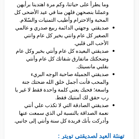
وما يطرأ على حياتنا، وكم مرة اهتدينا برأيهن
وعملنا بنصحهن فلهن منا في عيد الأضحى كل
المحبة والاحترام وأطيب التمنيات والسّلام.
صديقتي وجهتي الدائمة ربيع صدري و عالمي
الصغير كل عام وانتي بخير كل عام وانتي
الأحب الى قلبي.
صديقتي البعيده كل عام وأنتي بخير وكل عام
وضحكتك ماتفارق شفاتك كل عام وأنتي
بقلبي مانسيتك.
صديقتي الجميلة صاحبة الوجه البريء
والمحب فأنت أجمل خلق الله ضحتك جنة
واسعة؛ فحبك يعني كلمة واحدة فقط لا غير يا
رب حقق لك أمنتيك فقط.
صديقتي الصادقة التي لا تكذب علي أنتي
نعمة الصداقة بالنسبة لي الذي سمعت عنها
وأدركت بأنك فريدة كل سنة وأنتي إلى جانبي.
تهنئة العيد لصديقتي تويتر :