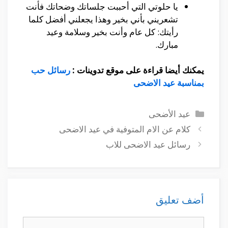
يا حلوتي التي أحببت جلساتك وضحاتك فأنت
تشعريني بأني بخير وهذا يجعلني أفضل كلما
رأيتك: كل عام وأنت بخير وسلامة وعيد
مبارك.
يمكنك أيضا قراءة على موقع تدوينات :
رسائل حب
بمناسبة عيد الاضحى
التصنيفات
عيد الأضحى
كلام عن الام المتوفية في عيد الاضحى
رسائل عيد الاضحى للاب
أضف تعليق
تعليق