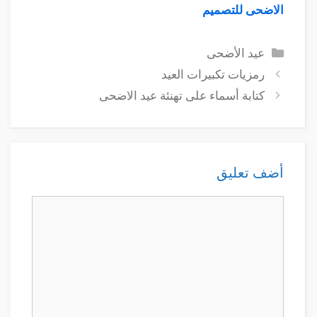
الاضحى للتصميم
التصنيفات
عيد الأضحى
رمزيات تكبيرات العيد
كتابة أسماء على تهنئة عيد الاضحى
أضف تعليق
تعليق